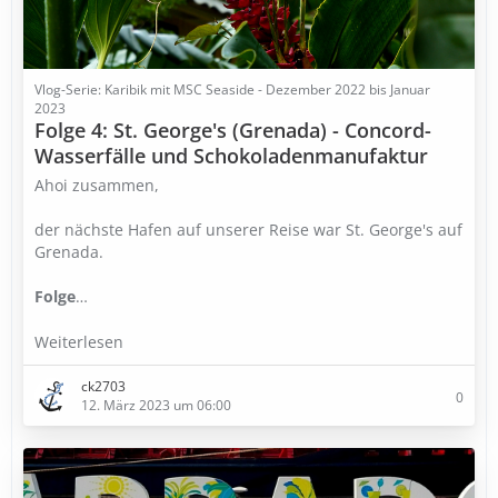
Vlog-Serie: Karibik mit MSC Seaside - Dezember 2022 bis Januar
2023
Folge 4: St. George's (Grenada) - Concord-
Wasserfälle und Schokoladenmanufaktur
Ahoi zusammen,
der nächste Hafen auf unserer Reise war St. George's auf
Grenada.
Folge
…
Weiterlesen
ck2703
0
12. März 2023 um 06:00