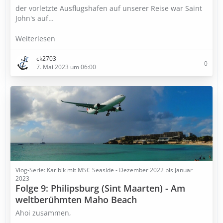
der vorletzte Ausflugshafen auf unserer Reise war Saint
John's auf…
Weiterlesen
ck2703
0
7. Mai 2023 um 06:00
Vlog-Serie: Karibik mit MSC Seaside - Dezember 2022 bis Januar
2023
Folge 9: Philipsburg (Sint Maarten) - Am
weltberühmten Maho Beach
Ahoi zusammen,