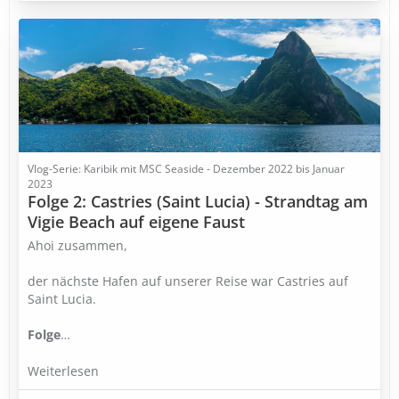
Vlog-Serie: Karibik mit MSC Seaside - Dezember 2022 bis Januar
2023
Folge 2: Castries (Saint Lucia) - Strandtag am
Vigie Beach auf eigene Faust
Ahoi zusammen,
der nächste Hafen auf unserer Reise war Castries auf
Saint Lucia.
Folge
…
Weiterlesen