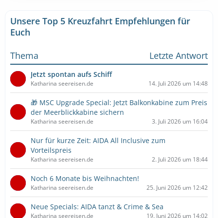
Unsere Top 5 Kreuzfahrt Empfehlungen für
Euch
Thema
Letzte Antwort
Jetzt spontan aufs Schiff
Katharina seereisen.de
14. Juli 2026 um 14:48
🎁 MSC Upgrade Special: Jetzt Balkonkabine zum Preis
der Meerblickkabine sichern
Katharina seereisen.de
3. Juli 2026 um 16:04
Nur für kurze Zeit: AIDA All Inclusive zum
Vorteilspreis
Katharina seereisen.de
2. Juli 2026 um 18:44
Noch 6 Monate bis Weihnachten!
Katharina seereisen.de
25. Juni 2026 um 12:42
Neue Specials: AIDA tanzt & Crime & Sea
Katharina seereisen.de
19. Juni 2026 um 14:02