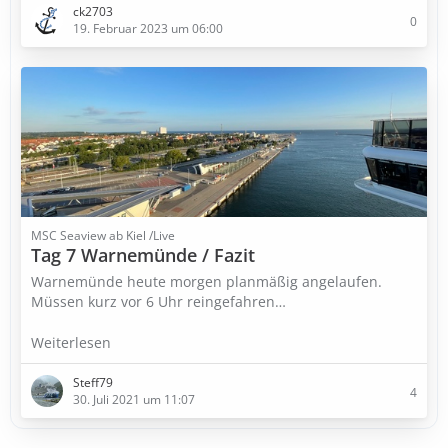
ck2703
0
19. Februar 2023 um 06:00
MSC Seaview ab Kiel /Live
Tag 7 Warnemünde / Fazit
Warnemünde heute morgen planmäßig angelaufen.
Müssen kurz vor 6 Uhr reingefahren…
Weiterlesen
Steff79
4
30. Juli 2021 um 11:07