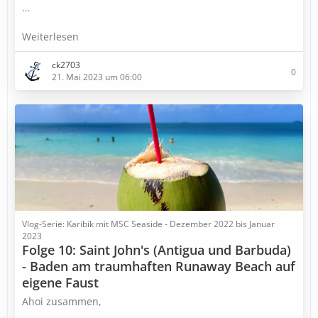
…
Weiterlesen
ck2703
0
21. Mai 2023 um 06:00
Vlog-Serie: Karibik mit MSC Seaside - Dezember 2022 bis Januar
2023
Folge 10: Saint John's (Antigua und Barbuda)
- Baden am traumhaften Runaway Beach auf
eigene Faust
Ahoi zusammen,