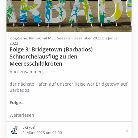
Vlog-Serie: Karibik mit MSC Seaside - Dezember 2022 bis Januar
2023
Folge 3: Bridgetown (Barbados) -
Schnorchelausflug zu den
Meeresschildkröten
Ahoi zusammen,
der nächste Hafen auf unserer Reise war Bridgetown auf
Barbados.
Folge
…
Weiterlesen
ck2703
0
5. März 2023 um 06:00