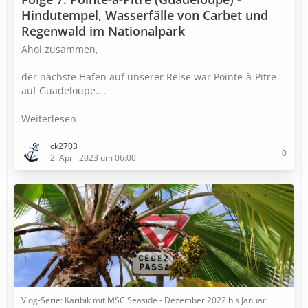
Hindutempel, Wasserfälle von Carbet und
Regenwald im Nationalpark
Ahoi zusammen,
der nächste Hafen auf unserer Reise war Pointe-à-Pitre
auf Guadeloupe.…
Weiterlesen
ck2703
0
2. April 2023 um 06:00
Vlog-Serie: Karibik mit MSC Seaside - Dezember 2022 bis Januar