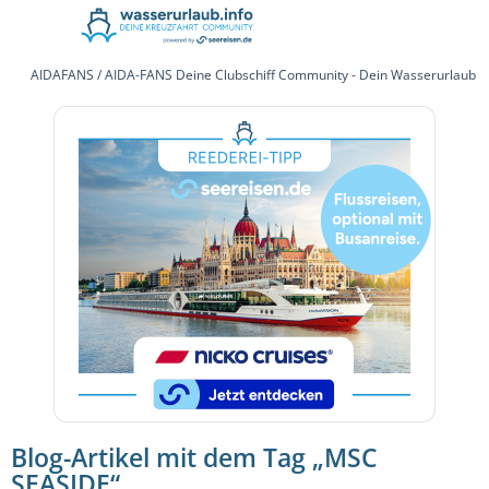
AIDAFANS / AIDA-FANS Deine Clubschiff Community - Dein Wasserurlaub 
Blog-Artikel mit dem Tag „MSC
SEASIDE“