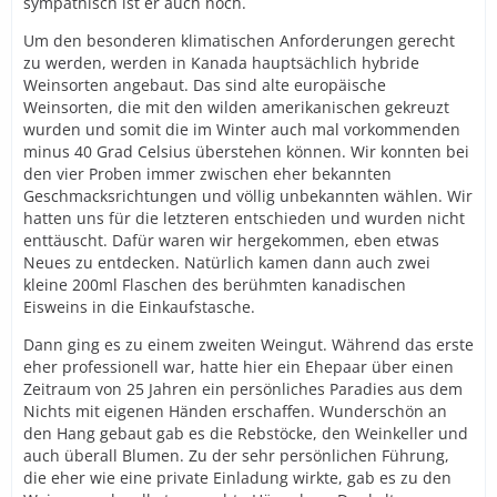
sympathisch ist er auch noch.
Um den besonderen klimatischen Anforderungen gerecht
zu werden, werden in Kanada hauptsächlich hybride
Weinsorten angebaut. Das sind alte europäische
Weinsorten, die mit den wilden amerikanischen gekreuzt
wurden und somit die im Winter auch mal vorkommenden
minus 40 Grad Celsius überstehen können. Wir konnten bei
den vier Proben immer zwischen eher bekannten
Geschmacksrichtungen und völlig unbekannten wählen. Wir
hatten uns für die letzteren entschieden und wurden nicht
enttäuscht. Dafür waren wir hergekommen, eben etwas
Neues zu entdecken. Natürlich kamen dann auch zwei
kleine 200ml Flaschen des berühmten kanadischen
Eisweins in die Einkaufstasche.
Dann ging es zu einem zweiten Weingut. Während das erste
eher professionell war, hatte hier ein Ehepaar über einen
Zeitraum von 25 Jahren ein persönliches Paradies aus dem
Nichts mit eigenen Händen erschaffen. Wunderschön an
den Hang gebaut gab es die Rebstöcke, den Weinkeller und
auch überall Blumen. Zu der sehr persönlichen Führung,
die eher wie eine private Einladung wirkte, gab es zu den