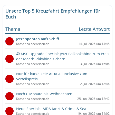
Unsere Top 5 Kreuzfahrt Empfehlungen für
Euch
Thema
Letzte Antwort
Jetzt spontan aufs Schiff
Katharina seereisen.de
14. Juli 2026 um 14:48
🎁 MSC Upgrade Special: Jetzt Balkonkabine zum Preis
der Meerblickkabine sichern
Katharina seereisen.de
3. Juli 2026 um 16:04
Nur für kurze Zeit: AIDA All Inclusive zum
Vorteilspreis
Katharina seereisen.de
2. Juli 2026 um 18:44
Noch 6 Monate bis Weihnachten!
Katharina seereisen.de
25. Juni 2026 um 12:42
Neue Specials: AIDA tanzt & Crime & Sea
Katharina seereisen.de
19. Juni 2026 um 14:02