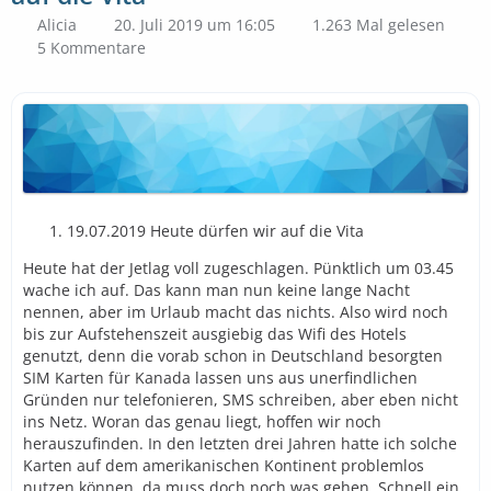
Alicia
20. Juli 2019 um 16:05
1.263 Mal gelesen
5 Kommentare
19.07.2019 Heute dürfen wir auf die Vita
Heute hat der Jetlag voll zugeschlagen. Pünktlich um 03.45
wache ich auf. Das kann man nun keine lange Nacht
nennen, aber im Urlaub macht das nichts. Also wird noch
bis zur Aufstehenszeit ausgiebig das Wifi des Hotels
genutzt, denn die vorab schon in Deutschland besorgten
SIM Karten für Kanada lassen uns aus unerfindlichen
Gründen nur telefonieren, SMS schreiben, aber eben nicht
ins Netz. Woran das genau liegt, hoffen wir noch
herauszufinden. In den letzten drei Jahren hatte ich solche
Karten auf dem amerikanischen Kontinent problemlos
nutzen können, da muss doch noch was gehen. Schnell ein