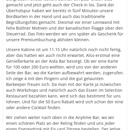
gemacht und jetzt geht auch der Check In los. Dank der
Überholspur haben wir bereits in fünf Minuten unsere
Bordkarten in der Hand und auch das traditionelle
Begrüßungsfoto gemacht. Diesmal vor einer Leinwand mit
Felix Büttner Motiven und der kanadischen Flagge über den
Steuerrad. Das Foto werden wir uns später als Geschenk für
unsere Premiumbuchung abholen können.
Unsere Kabine ist um 11.15 Uhr natürlich noch nicht fertig,
aber das hatten wir auch nicht erwartet. Also erstmal eine
Genießerkarte an der Aida Bar besorgt. Ob wir eine Karte
für 100 oder 200 Euro wollten, wird uns von der anderen
Seite der Bar, wo die Karten aufbewahrt werden, zugerufen.
Ich zeige 4 mit den Fingern und die gut gelaunten
Barkeeper freuen sich. Da man mit der Karte ja inzwischen
auch Workshops und natürlich auch das Essen im Selection
Restaurant bezahlen kann, wird sich das bestimmt für uns
lohnen. Und für die 50 Euro Rabatt wird sich schon der eine
oder andere Cocktail finden.
Wir ziehen weiter nach oben in die Anytime Bar, wo wir
einen schönen Platz an der Reling finden und uns jeder
einen Energydrink mit Eis und Zitrone bestellen. Der Jetlag