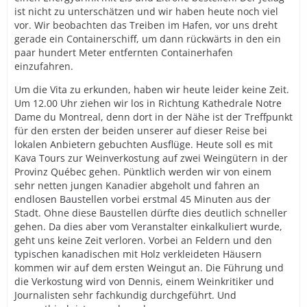
ist nicht zu unterschätzen und wir haben heute noch viel
vor. Wir beobachten das Treiben im Hafen, vor uns dreht
gerade ein Containerschiff, um dann rückwärts in den ein
paar hundert Meter entfernten Containerhafen
einzufahren.
Um die Vita zu erkunden, haben wir heute leider keine Zeit.
Um 12.00 Uhr ziehen wir los in Richtung Kathedrale Notre
Dame du Montreal, denn dort in der Nähe ist der Treffpunkt
für den ersten der beiden unserer auf dieser Reise bei
lokalen Anbietern gebuchten Ausflüge. Heute soll es mit
Kava Tours zur Weinverkostung auf zwei Weingütern in der
Provinz Québec gehen. Pünktlich werden wir von einem
sehr netten jungen Kanadier abgeholt und fahren an
endlosen Baustellen vorbei erstmal 45 Minuten aus der
Stadt. Ohne diese Baustellen dürfte dies deutlich schneller
gehen. Da dies aber vom Veranstalter einkalkuliert wurde,
geht uns keine Zeit verloren. Vorbei an Feldern und den
typischen kanadischen mit Holz verkleideten Häusern
kommen wir auf dem ersten Weingut an. Die Führung und
die Verkostung wird von Dennis, einem Weinkritiker und
Journalisten sehr fachkundig durchgeführt. Und