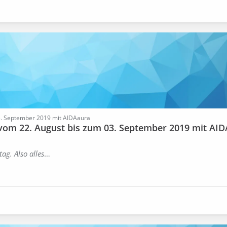
03. September 2019 mit AIDAaura
 vom 22. August bis zum 03. September 2019 mit AID
ag. Also alles
…