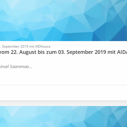
03. September 2019 mit AIDAaura
 vom 22. August bis zum 03. September 2019 mit AID
 Insel Saaremaa
…