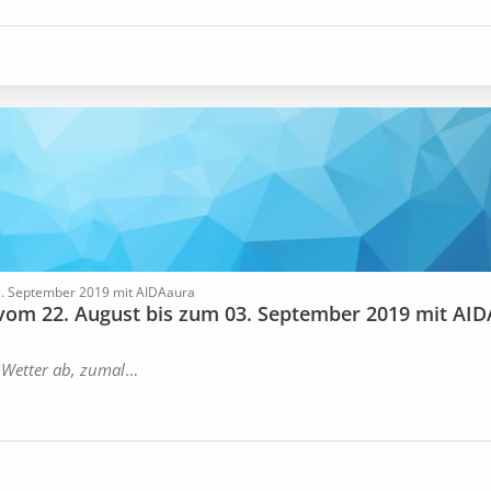
03. September 2019 mit AIDAaura
 vom 22. August bis zum 03. September 2019 mit AID
m Wetter ab, zumal
…