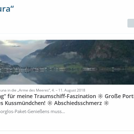
ura“
una in die „Arme des Meeres“, 4. – 11. August 2018
ng“ für meine Traumschiff-Faszination ☼ Große Por
ines Kussmündchen! ☼ Abschiedsschmerz ☼
orglos-Paket-Genießens muss…