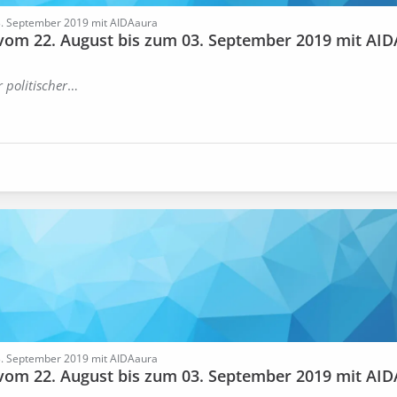
03. September 2019 mit AIDAaura
 vom 22. August bis zum 03. September 2019 mit AID
 politischer
…
03. September 2019 mit AIDAaura
 vom 22. August bis zum 03. September 2019 mit AID