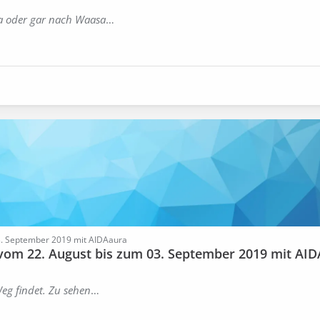
sa oder gar nach Waasa
…
03. September 2019 mit AIDAaura
 vom 22. August bis zum 03. September 2019 mit AID
eg findet. Zu sehen
…