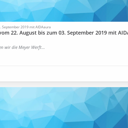
03. September 2019 mit AIDAaura
 vom 22. August bis zum 03. September 2019 mit AID
en wir die Meyer Werft
…