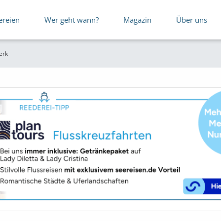
ereien
Wer geht wann?
Magazin
Über uns
erk