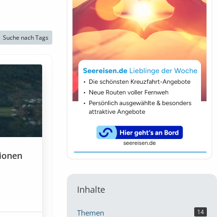
Suche nach Tags
tionen
Inhalte
Themen
14