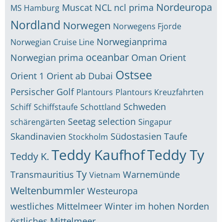
Nordeuropa
Muscat
NCL
ncl prima
MS Hamburg
Nordland
Norwegen
Norwegens Fjorde
Norwegianprima
Norwegian Cruise Line
oceanbar
Norwegian prima
Oman
Orient
Ostsee
Orient 1
Orient ab Dubai
Persischer Golf
Plantours
Plantours Kreuzfahrten
Schweden
Schiff
Schiffstaufe
Schottland
Seetag
selection
schärengärten
Singapur
Skandinavien
Südostasien
Taufe
Stockholm
Teddy Kaufhof
Teddy Ty
Teddy K.
Ty
Transmauritius
Warnemünde
Vietnam
Weltenbummler
Westeuropa
westliches Mittelmeer
Winter im hohen Norden
östliches Mittelmeer