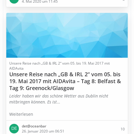
4. Mai 2020 um 11:45
Unsere Reise nach „GB & IRL 2“ vom 05. bis 19. Mai 2017 mit
AIDAvita
Unsere Reise nach „GB & IRL 2“ vom 05. bis
19. Mai 2017 mit AIDAvita – Tag 8: Belfast &
Tag 9: Greenock/Glasgow
Leider haben wir das schöne Wetter aus Dublin nicht
mitbringen können. Es ist
…
Weiterlesen
det@oceanbar
10
26. Januar 2020 um 06:51