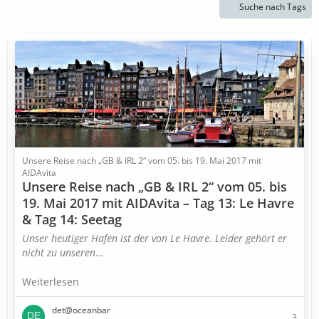
Suche nach Tags
Unsere Reise nach „GB & IRL 2“ vom 05. bis 19. Mai 2017 mit
AIDAvita
Unsere Reise nach „GB & IRL 2“ vom 05. bis
19. Mai 2017 mit AIDAvita – Tag 13: Le Havre
& Tag 14: Seetag
Unser heutiger Hafen ist der von Le Havre. Leider gehört er
nicht zu unseren
…
Weiterlesen
det@oceanbar
3