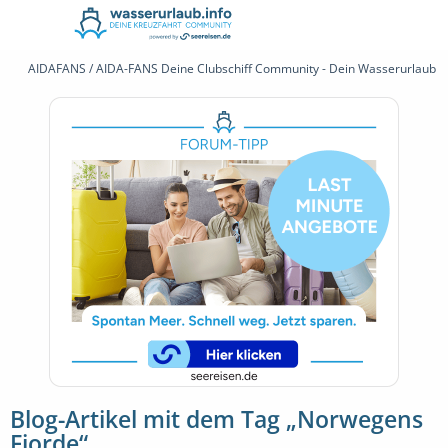
AIDAFANS / AIDA-FANS Deine Clubschiff Community - Dein Wasserurlaub 
Blog-Artikel mit dem Tag „Norwegens
Fjorde“