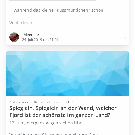
… während das kleine "Kussmündchen" schon…
Weiterlesen
_Meerelfe_
9
24. Juli 2019 um 21:06
Auf zu neuen Ufern – oder doch nicht?
Spieglein, Spieglein an der Wand, welcher
Fjord ist der schönste im ganzen Land?
12. Juni, morgens gegen sieben Uhr.
Wir nähern uns Stavanger, der viertgrößten…