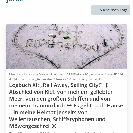
Suche nach Tags
Das Land, das die Seele streichelt: NORWAY – My endless Love ♥ Mit
AIDAluna in die „Arme des Meeres“, 4. – 11. August 2018
Logbuch XI: „Rail Away, Sailing City!“ ☼
Abschied von Kiel, von meinem geliebten
Meer, von den großen Schiffen und von
meinem Traumurlaub ☼ Es geht nach Hause
– in meine Heimat jenseits von
Wellenrauschen, Schiffstyphonen und
Möwengeschrei ☼