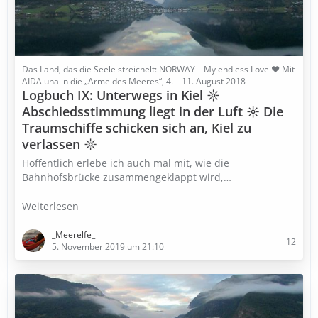
Das Land, das die Seele streichelt: NORWAY – My endless Love ♥ Mit
AIDAluna in die „Arme des Meeres“, 4. – 11. August 2018
Logbuch IX: Unterwegs in Kiel ☼
Abschiedsstimmung liegt in der Luft ☼ Die
Traumschiffe schicken sich an, Kiel zu
verlassen ☼
Hoffentlich erlebe ich auch mal mit, wie die
Bahnhofsbrücke zusammengeklappt wird,…
Weiterlesen
_Meerelfe_
12
5. November 2019 um 21:10