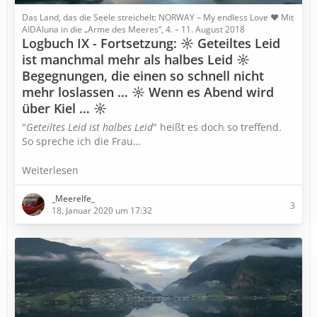
Das Land, das die Seele streichelt: NORWAY – My endless Love ♥ Mit
AIDAluna in die „Arme des Meeres“, 4. – 11. August 2018
Logbuch IX - Fortsetzung: ☼ Geteiltes Leid
ist manchmal mehr als halbes Leid ☼
Begegnungen, die einen so schnell nicht
mehr loslassen … ☼ Wenn es Abend wird
über Kiel … ☼
"
Geteiltes Leid ist halbes Leid
" heißt es doch so treffend.
So spreche ich die Frau…
Weiterlesen
_Meerelfe_
3
18. Januar 2020 um 17:32