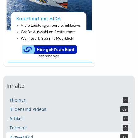
Inhalte
Themen
8
Bilder und Videos
69
Artikel
0
Termine
0
Blog-Artikel
12