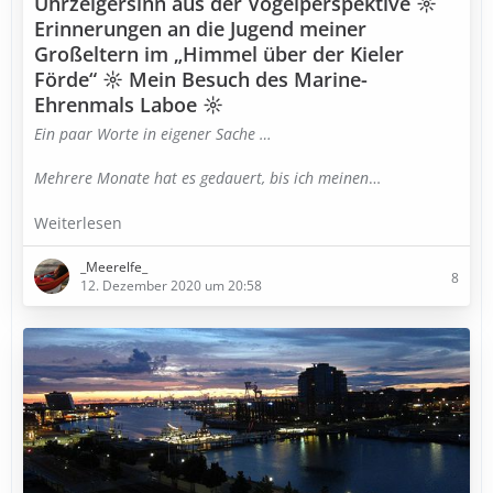
Uhrzeigersinn aus der Vogelperspektive ☼
Erinnerungen an die Jugend meiner
Großeltern im „Himmel über der Kieler
Förde“ ☼ Mein Besuch des Marine-
Ehrenmals Laboe ☼
Ein paar Worte in eigener Sache …
Mehrere Monate hat es gedauert, bis ich meinen
…
Weiterlesen
_Meerelfe_
8
12. Dezember 2020 um 20:58