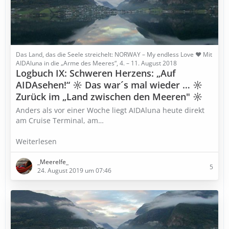
Das Land, das die Seele streichelt: NORWAY – My endless Love ♥ Mit
AIDAluna in die „Arme des Meeres“, 4. – 11. August 2018
Logbuch IX: Schweren Herzens: „Auf
AIDAsehen!“ ☼ Das war´s mal wieder … ☼
Zurück im „Land zwischen den Meeren" ☼
Anders als vor einer Woche liegt AIDAluna heute direkt
am Cruise Terminal, am…
Weiterlesen
_Meerelfe_
5
24. August 2019 um 07:46