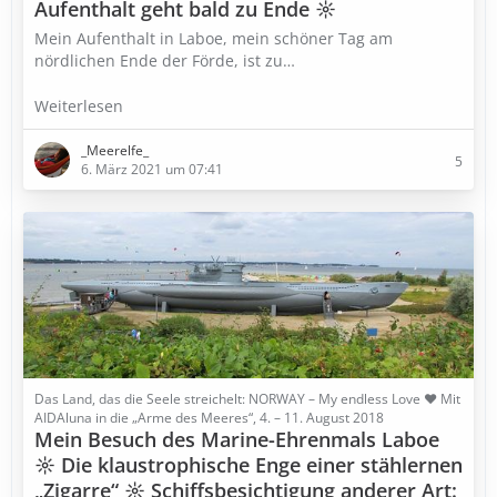
Aufenthalt geht bald zu Ende ☼
Mein Aufenthalt in Laboe, mein schöner Tag am
nördlichen Ende der Förde, ist zu…
Weiterlesen
_Meerelfe_
5
6. März 2021 um 07:41
Das Land, das die Seele streichelt: NORWAY – My endless Love ♥ Mit
AIDAluna in die „Arme des Meeres“, 4. – 11. August 2018
Mein Besuch des Marine-Ehrenmals Laboe
☼ Die klaustrophische Enge einer stählernen
„Zigarre“ ☼ Schiffsbesichtigung anderer Art: