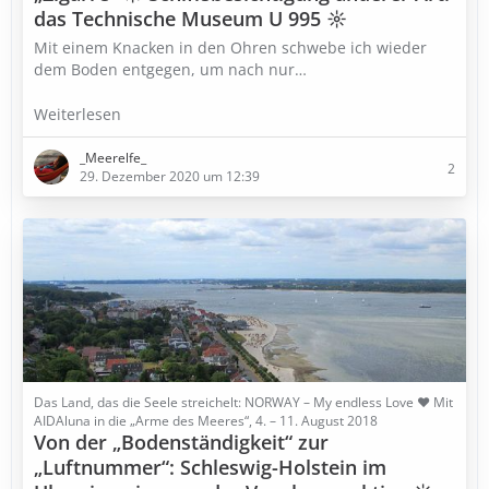
das Technische Museum U 995 ☼
Mit einem Knacken in den Ohren schwebe ich wieder
dem Boden entgegen, um nach nur…
Weiterlesen
_Meerelfe_
2
29. Dezember 2020 um 12:39
Das Land, das die Seele streichelt: NORWAY – My endless Love ♥ Mit
AIDAluna in die „Arme des Meeres“, 4. – 11. August 2018
Von der „Bodenständigkeit“ zur
„Luftnummer“: Schleswig-Holstein im