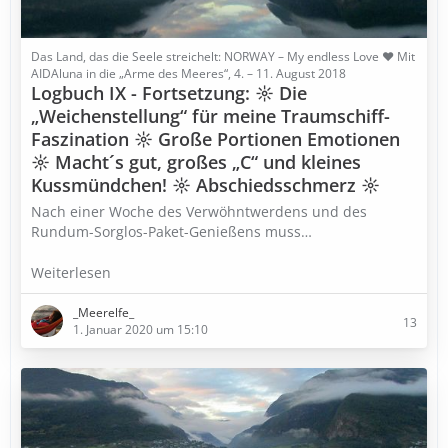
Das Land, das die Seele streichelt: NORWAY – My endless Love ♥ Mit
AIDAluna in die „Arme des Meeres“, 4. – 11. August 2018
Logbuch IX - Fortsetzung: ☼ Die
„Weichenstellung“ für meine Traumschiff-
Faszination ☼ Große Portionen Emotionen
☼ Macht´s gut, großes „C“ und kleines
Kussmündchen! ☼ Abschiedsschmerz ☼
Nach einer Woche des Verwöhntwerdens und des
Rundum-Sorglos-Paket-Genießens muss…
Weiterlesen
_Meerelfe_
13
1. Januar 2020 um 15:10