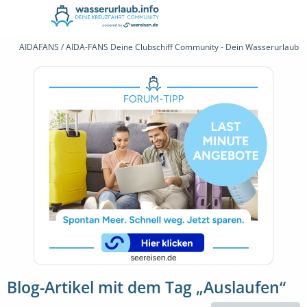
AIDAFANS / AIDA-FANS Deine Clubschiff Community - Dein Wasserurlaub 
Blog-Artikel mit dem Tag „Auslaufen“