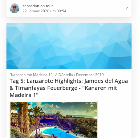
sebastian-on-tour
0
22. Januar 2020 um 09:54
"Kanaren mit Madeira 1" - AIDAstella / Dezember 2019
Tag 5: Lanzarote Highlights: Jamoes del Agua
& Timanfayas Feuerberge - "Kanaren mit
Madeira 1"