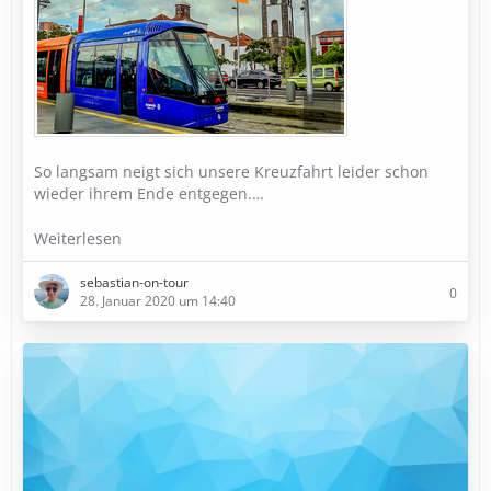
So langsam neigt sich unsere Kreuzfahrt leider schon
wieder ihrem Ende entgegen.…
Weiterlesen
sebastian-on-tour
0
28. Januar 2020 um 14:40