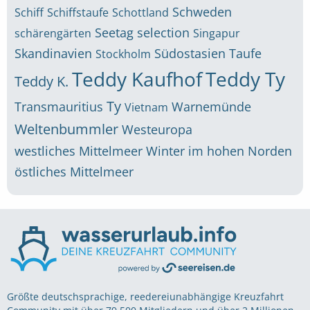
Schweden
Schiff
Schiffstaufe
Schottland
Seetag
selection
schärengärten
Singapur
Skandinavien
Südostasien
Taufe
Stockholm
Teddy Kaufhof
Teddy Ty
Teddy K.
Ty
Transmauritius
Warnemünde
Vietnam
Weltenbummler
Westeuropa
westliches Mittelmeer
Winter im hohen Norden
östliches Mittelmeer
Größte deutschsprachige, reedereiunabhängige Kreuzfahrt