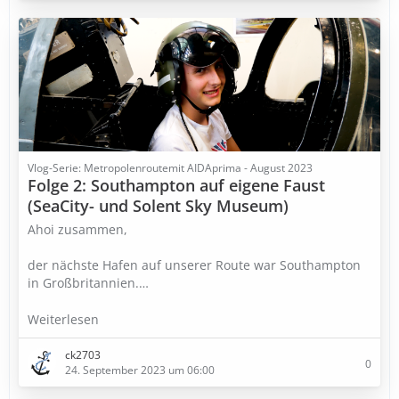
Vlog-Serie: Metropolenroutemit AIDAprima - August 2023
Folge 2: Southampton auf eigene Faust
(SeaCity- und Solent Sky Museum)
Ahoi zusammen,
der nächste Hafen auf unserer Route war Southampton
in Großbritannien.…
Weiterlesen
ck2703
0
24. September 2023 um 06:00