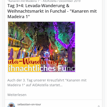
"Kanaren mit Madeira 1" - AIDAstella / Dezember 2019
Tag 3+4: Levada-Wanderung &
Weihnachtsmarkt in Funchal - "Kanaren mit
Madeira 1"
Auch der 3. Tag unserer Kreuzfahrt "Kanaren mit
Madeira 1" auf AIDAstella startet…
Weiterlesen
sebastian-on-tour
0