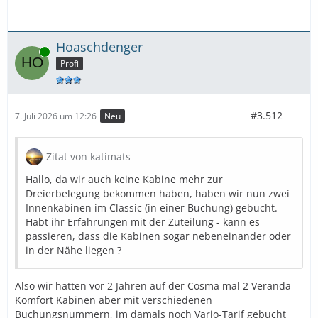
Hoaschdenger
Online
Profi
#3.512
7. Juli 2026 um 12:26
Neu
Zitat von katimats
Hallo, da wir auch keine Kabine mehr zur
Dreierbelegung bekommen haben, haben wir nun zwei
Innenkabinen im Classic (in einer Buchung) gebucht.
Habt ihr Erfahrungen mit der Zuteilung - kann es
passieren, dass die Kabinen sogar nebeneinander oder
in der Nähe liegen ?
Also wir hatten vor 2 Jahren auf der Cosma mal 2 Veranda
Komfort Kabinen aber mit verschiedenen
Buchungsnummern, im damals noch Vario-Tarif gebucht