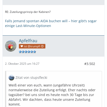
RE: Zuteilungsprinzip der Kabinen?
Falls jemand spontan AIDA buchen will – hier gibt’s sogar
einige Last-Minute-Optionen
Apfelfrau
❤️ ist @trumpfi 😍
#3.502
2. Oktober 2025 um 16:27
Zitat von stupsflecki
Weiß einer von euch, wann (ungefähre Uhrzeit)
normalerweise die Zuteilung erfolgt. Eher nachts oder
tagsüber? bei uns sind es heute noch 30 Tage bis zur
Abfahrt. Wir dachten, dass heute unsere Zuteilung
kommt.