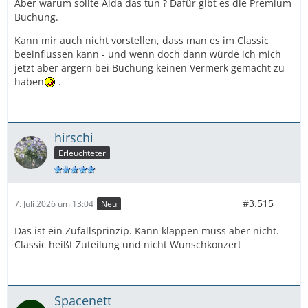
Aber warum sollte Aida das tun ? Dafür gibt es die Premium
Buchung.
Kann mir auch nicht vorstellen, dass man es im Classic
beeinflussen kann - und wenn doch dann würde ich mich
jetzt aber ärgern bei Buchung keinen Vermerk gemacht zu
haben
.
hirschi
Erleuchteter
#3.515
7. Juli 2026 um 13:04
Neu
Das ist ein Zufallsprinzip. Kann klappen muss aber nicht.
Classic heißt Zuteilung und nicht Wunschkonzert
Spacenett