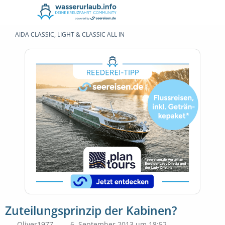
AIDA CLASSIC, LIGHT & CLASSIC ALL IN
Zuteilungsprinzip der Kabinen?
Oliver1977
6. September 2013 um 18:52