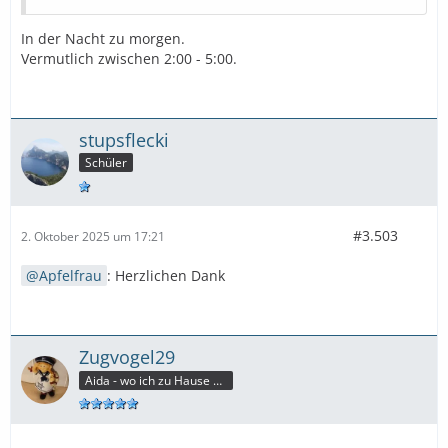
In der Nacht zu morgen.
Vermutlich zwischen 2:00 - 5:00.
stupsflecki
Schüler
#3.503
2. Oktober 2025 um 17:21
Apfelfrau
: Herzlichen Dank
Zugvogel29
Aida - wo ich zu Hause bin