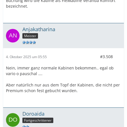
Buchung wird die Kabine als Flexkabine Veranda Komfort
bezeichnet.
Anjakatharina
Meister
#3.508
4. Oktober 2025 um 05:55
Nein, immer ganz normale Kabinen bekommen.. egal ob
vario o pauschal ….
Aber natürlich nur aus dem Topf der Kabinen, die nicht per
Premium schon fest gebucht wurden.
Doroaida
Fortgeschrittener