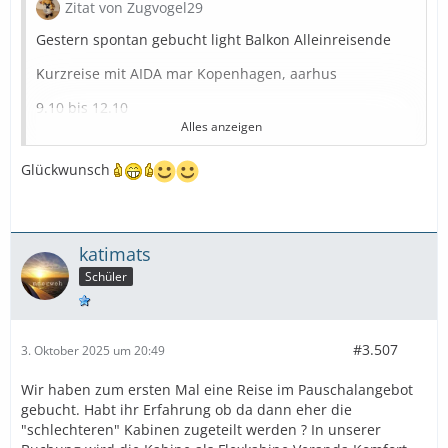
Zitat von Zugvogel29
Gestern spontan gebucht light Balkon Alleinreisende
Kurzreise mit AIDA mar Kopenhagen, aarhus
9.10 bis 12.10
Alles anzeigen
Glückwunsch
Ich tanze gerade durch die Wohnung
Eine Heckkabine Deck 6
katimats
Schüler
#3.507
3. Oktober 2025 um 20:49
Wir haben zum ersten Mal eine Reise im Pauschalangebot
gebucht. Habt ihr Erfahrung ob da dann eher die
"schlechteren" Kabinen zugeteilt werden ? In unserer