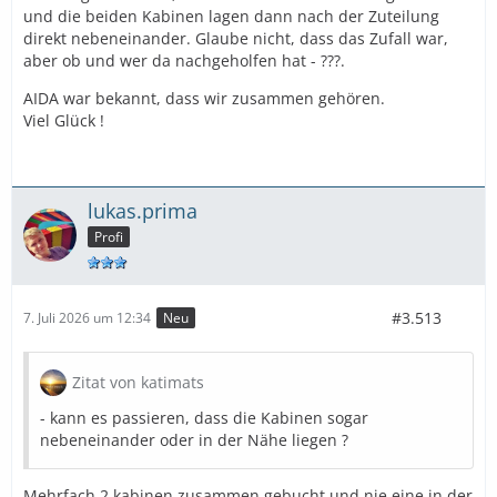
und die beiden Kabinen lagen dann nach der Zuteilung
direkt nebeneinander. Glaube nicht, dass das Zufall war,
aber ob und wer da nachgeholfen hat - ???.
AIDA war bekannt, dass wir zusammen gehören.
Viel Glück !
lukas.prima
Profi
#3.513
7. Juli 2026 um 12:34
Neu
Zitat von katimats
- kann es passieren, dass die Kabinen sogar
nebeneinander oder in der Nähe liegen ?
Mehrfach 2 kabinen zusammen gebucht und nie eine in der