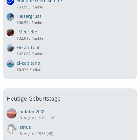
Philippe seereisen.de
753.503 Punkte
Heizergruss
166.594 Punkte
_Meerelfe_
132.910 Punkte
Flo on Tour
102.087 Punkte
el-capitano
86.577 Punkte
Heutige Geburtstage
aidafan2002
8. August 1910 (116)
sinus
8. August 1978 (48)