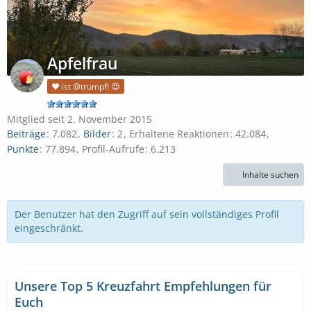
Apfelfrau
❤️ ist @trumpfi 😍
Mitglied seit 2. November 2015
Beiträge
7.082
Bilder
2
Erhaltene Reaktionen
42.084
Punkte
77.894
Profil-Aufrufe
6.213
Inhalte suchen
Der Benutzer hat den Zugriff auf sein vollständiges Profil
eingeschränkt.
Unsere Top 5 Kreuzfahrt Empfehlungen für
Euch