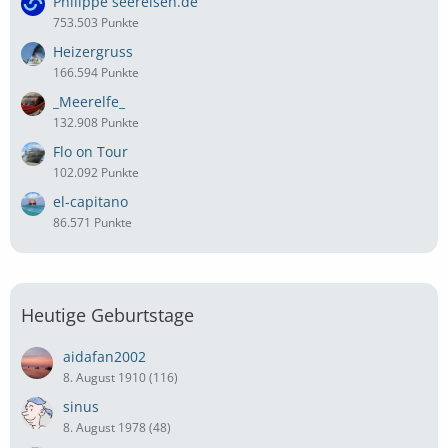
Philippe seereisen.de
753.503 Punkte
Heizergruss
166.594 Punkte
_Meerelfe_
132.908 Punkte
Flo on Tour
102.092 Punkte
el-capitano
86.571 Punkte
Heutige Geburtstage
aidafan2002
8. August 1910 (116)
sinus
8. August 1978 (48)