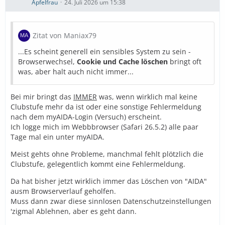
Apfelfrau
24. Juli 2026 um 15:38
Zitat von Maniax79
...Es scheint generell ein sensibles System zu sein -
Browserwechsel,
Cookie und Cache löschen
bringt oft
was, aber halt auch nicht immer...
Bei mir bringt das
IMMER
was, wenn wirklich mal keine
Clubstufe mehr da ist oder eine sonstige Fehlermeldung
nach dem myAIDA-Login (Versuch) erscheint.
Ich logge mich im Webbbrowser (Safari 26.5.2) alle paar
Tage mal ein unter myAIDA.
Meist gehts ohne Probleme, manchmal fehlt plötzlich die
Clubstufe, gelegentlich kommt eine Fehlermeldung.
Da hat bisher jetzt wirklich immer das Löschen von "AIDA"
ausm Browserverlauf geholfen.
Muss dann zwar diese sinnlosen Datenschutzeinstellungen
'zigmal Ablehnen, aber es geht dann.