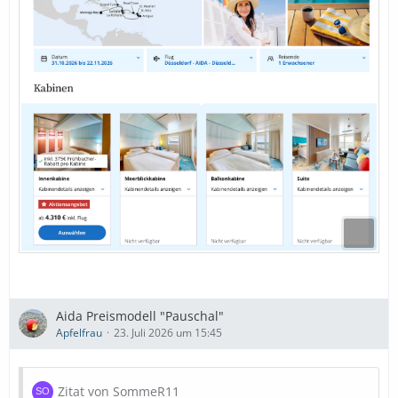
Aida Preismodell "Pauschal"
Apfelfrau
23. Juli 2026 um 15:45
Zitat von SommeR11