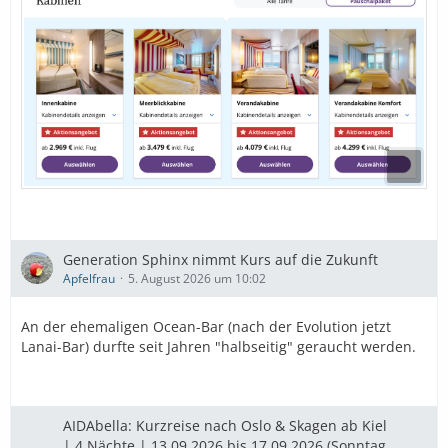
Generation Sphinx nimmt Kurs auf die Zukunft
Apfelfrau
5. August 2026 um 10:02
An der ehemaligen Ocean-Bar (nach der Evolution jetzt
Lanai-Bar) durfte seit Jahren "halbseitig" geraucht werden.
AIDAbella: Kurzreise nach Oslo & Skagen ab Kiel
| 4 Nächte | 13.09.2026 bis 17.09.2026 (Sonntag,