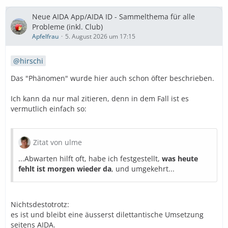
Neue AIDA App/AIDA ID - Sammelthema für alle
Probleme (inkl. Club)
Apfelfrau
5. August 2026 um 17:15
hirschi
Das "Phänomen" wurde hier auch schon öfter beschrieben.
Ich kann da nur mal zitieren, denn in dem Fall ist es
vermutlich einfach so:
Zitat von ulme
...Abwarten hilft oft, habe ich festgestellt,
was heute
fehlt ist morgen wieder da
, und umgekehrt...
Nichtsdestotrotz:
es ist und bleibt eine äusserst dilettantische Umsetzung
seitens AIDA.