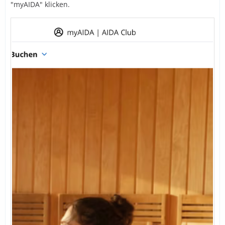
"myAIDA" klicken.