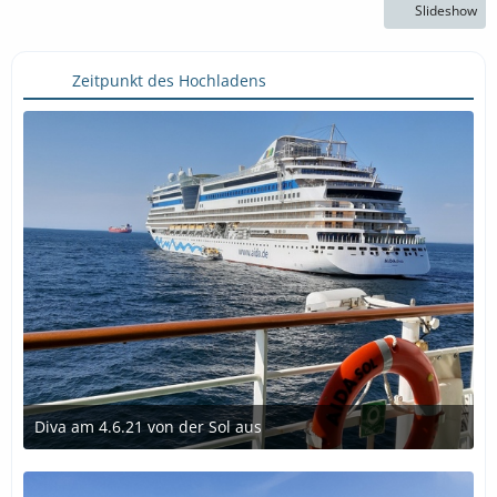
Slideshow
Zeitpunkt des Hochladens
Diva am 4.6.21 von der Sol aus
9. Juni 2021 um 15:49