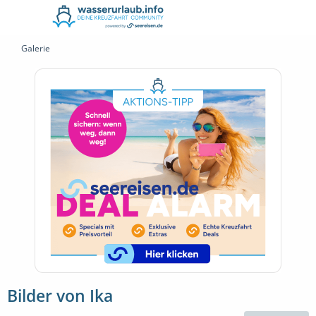
Galerie
Bilder von Ika