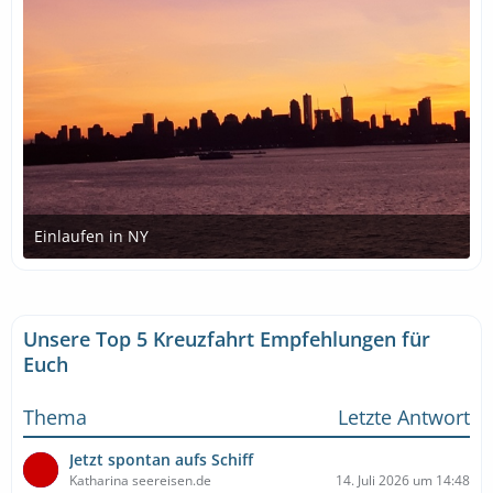
Einlaufen in NY
30. September 2019 um 16:13
Unsere Top 5 Kreuzfahrt Empfehlungen für
Euch
Thema
Letzte Antwort
Jetzt spontan aufs Schiff
Katharina seereisen.de
14. Juli 2026 um 14:48