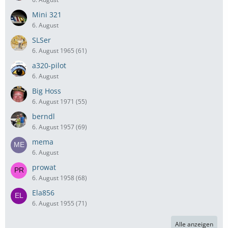
Mini 321
6. August
SLSer
6. August 1965 (61)
a320-pilot
6. August
Big Hoss
6. August 1971 (55)
berndl
6. August 1957 (69)
mema
6. August
prowat
6. August 1958 (68)
Ela856
6. August 1955 (71)
Alle anzeigen