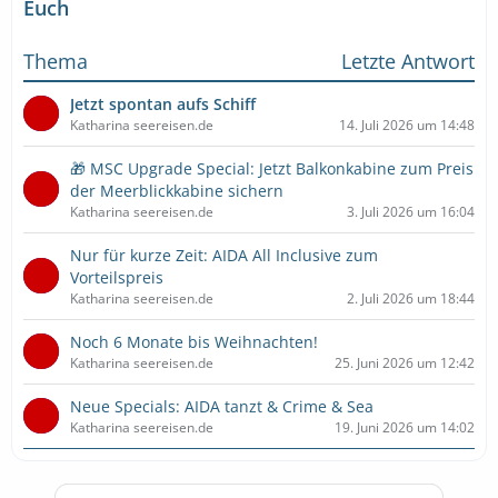
Euch
Thema
Letzte Antwort
Jetzt spontan aufs Schiff
Katharina seereisen.de
14. Juli 2026 um 14:48
🎁 MSC Upgrade Special: Jetzt Balkonkabine zum Preis
der Meerblickkabine sichern
Katharina seereisen.de
3. Juli 2026 um 16:04
Nur für kurze Zeit: AIDA All Inclusive zum
Vorteilspreis
Katharina seereisen.de
2. Juli 2026 um 18:44
Noch 6 Monate bis Weihnachten!
Katharina seereisen.de
25. Juni 2026 um 12:42
Neue Specials: AIDA tanzt & Crime & Sea
Katharina seereisen.de
19. Juni 2026 um 14:02