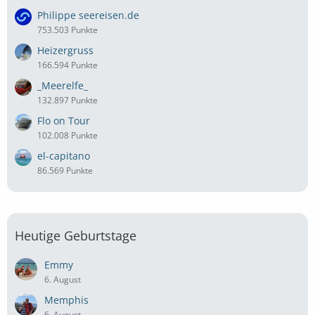
Philippe seereisen.de
753.503 Punkte
Heizergruss
166.594 Punkte
_Meerelfe_
132.897 Punkte
Flo on Tour
102.008 Punkte
el-capitano
86.569 Punkte
Heutige Geburtstage
Emmy
6. August
Memphis
6. August