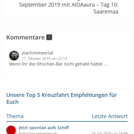
September 2019 mit AIDAaura – Tag 10:
Saaremaa
Kommentare
1
joachimmeertal
11. Oktober 2019 um 22:14
Wenn Ihr die Ohschän-Bar nicht gehabt hättet ...
Unsere Top 5 Kreuzfahrt Empfehlungen für
Euch
Thema
Letzte Antwort
Jetzt spontan aufs Schiff
Katharina seereisen.de
14. Juli 2026 um 14:48