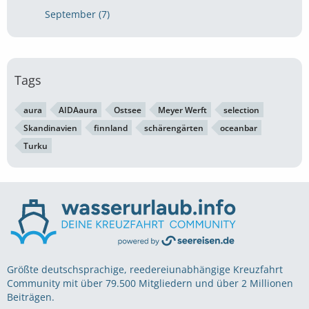
September (7)
Tags
aura
AIDAaura
Ostsee
Meyer Werft
selection
Skandinavien
finnland
schärengärten
oceanbar
Turku
Größte deutschsprachige, reedereiunabhängige Kreuzfahrt
Community mit über 79.500 Mitgliedern und über 2 Millionen
Beiträgen.