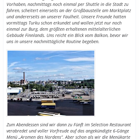
Vorhaben, nachmittags noch einmal per Shuttle in die Stadt zu
fahren, scheitert einerseits an der Großbaustelle am Marktplatz
und andererseits an unserer Faulheit. Unsere Freunde hatten
vormittags Turku schon erkundet und wollen jetzt nur noch
einmal zur Burg, dem größten erhaltenen mittelalterlichen
Gebäude Finnlands. Uns reicht ein Blick vom Balkon, bevor wir
uns in unsere nachmittägliche Routine begeben.
Zum Abendessen sind wir dann zu Fünft im Selection Restaurant
verabredet und voller Vorfreude auf das angekündigte 6-Gänge
Menü „Aromen des Nordens“. Aber schon als wir die Menükarte