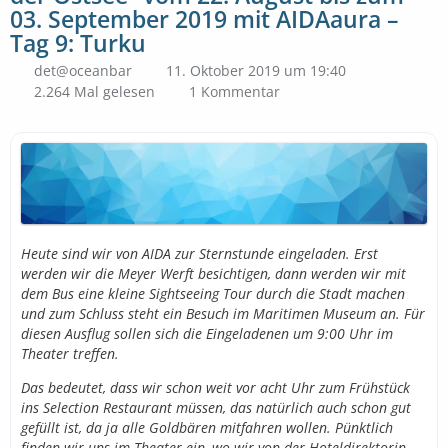
03. September 2019 mit AIDAaura –
Tag 9: Turku
det@oceanbar
11. Oktober 2019 um 19:40
2.264 Mal gelesen
1 Kommentar
Heute sind wir von AIDA zur Sternstunde eingeladen. Erst
werden wir die Meyer Werft besichtigen, dann werden wir mit
dem Bus eine kleine Sightseeing Tour durch die Stadt machen
und zum Schluss steht ein Besuch im Maritimen Museum an. Für
diesen Ausflug sollen sich die Eingeladenen um 9:00 Uhr im
Theater treffen.
Das bedeutet, dass wir schon weit vor acht Uhr zum Frühstück
ins Selection Restaurant müssen, das natürlich auch schon gut
gefüllt ist, da ja alle Goldbären mitfahren wollen. Pünktlich
finden wir uns im Theater ein, wo wir von der Hoteldirektorin