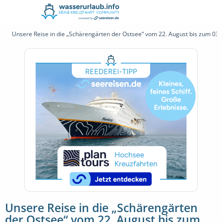
Unsere Reise in die „Schärengärten der Ostsee“ vom 22. August bis zum 0
Unsere Reise in die „Schärengärten
der Ostsee“ vom 22. August bis zum