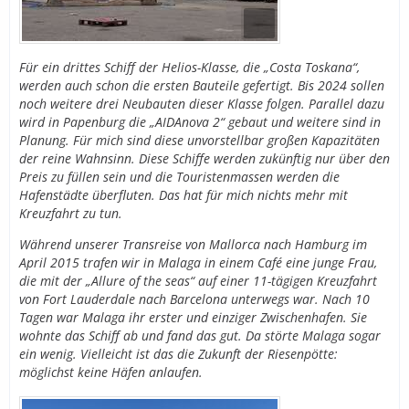
Für ein drittes Schiff der Helios-Klasse, die „Costa Toskana“,
werden auch schon die ersten Bauteile gefertigt. Bis 2024 sollen
noch weitere drei Neubauten dieser Klasse folgen. Parallel dazu
wird in Papenburg die „AIDAnova 2“ gebaut und weitere sind in
Planung. Für mich sind diese unvorstellbar großen Kapazitäten
der reine Wahnsinn. Diese Schiffe werden zukünftig nur über den
Preis zu füllen sein und die Touristenmassen werden die
Hafenstädte überfluten. Das hat für mich nichts mehr mit
Kreuzfahrt zu tun.
Während unserer Transreise von Mallorca nach Hamburg im
April 2015 trafen wir in Malaga in einem Café eine junge Frau,
die mit der „Allure of the seas“ auf einer 11-tägigen Kreuzfahrt
von Fort Lauderdale nach Barcelona unterwegs war. Nach 10
Tagen war Malaga ihr erster und einziger Zwischenhafen. Sie
wohnte das Schiff ab und fand das gut. Da störte Malaga sogar
ein wenig. Vielleicht ist das die Zukunft der Riesenpötte:
möglichst keine Häfen anlaufen.