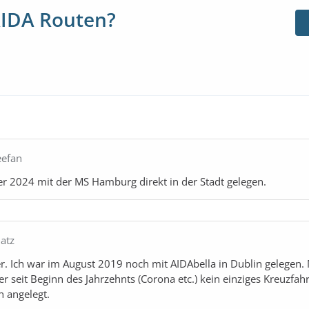
AIDA Routen?
eefan
r 2024 mit der MS Hamburg direkt in der Stadt gelegen.
atz
er. Ich war im August 2019 noch mit AIDAbella in Dublin gelegen.
r seit Beginn des Jahrzehnts (Corona etc.) kein einziges Kreuzfahr
n angelegt.