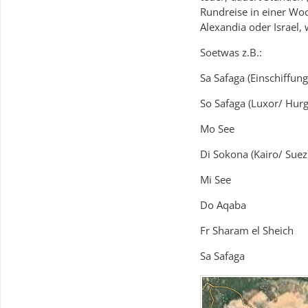
Rundreise in einer Woc
Alexandia oder Israel, 
Soetwas z.B.:
Sa Safaga (Einschiffung
So Safaga (Luxor/ Hur
Mo See
Di Sokona (Kairo/ Suez
Mi See
Do Aqaba
Fr Sharam el Sheich
Sa Safaga