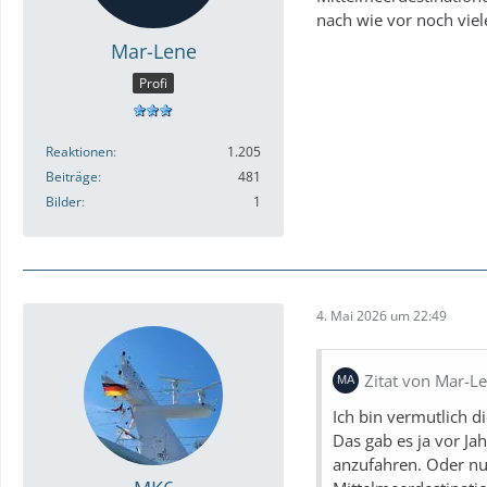
nach wie vor noch vie
Mar-Lene
Profi
Reaktionen
1.205
Beiträge
481
Bilder
1
4. Mai 2026 um 22:49
Zitat von Mar-L
Ich bin vermutlich d
Das gab es ja vor Ja
anzufahren. Oder n