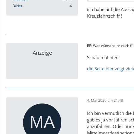
Bilder
4
ich habe auf die Aussa
Kreuzfahrtschiff !
RE: Was wünscht ihr euch fü
Anzeige
Schau mal hier:
die Seite hier zeigt vi
4. Mai 2026 um 21:48
Ich bin vermutlich die
gab es ja vor Jahren s
anzufahren. Oder nur
Mittelmeerdestinatione