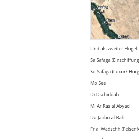
Und als zweiter Flügel:
Sa Safaga (Einschiffung
So Safaga (Luxor/ Hur
Mo See
Di Dschiddah
Mi Ar Ras al Abyad
Do Janbu al Bahr
Fr al Wadschh (Felsenf