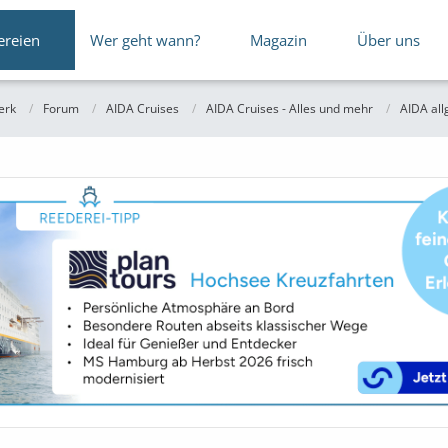
ereien
Wer geht wann?
Magazin
Über uns
erk
Forum
AIDA Cruises
AIDA Cruises - Alles und mehr
AIDA al