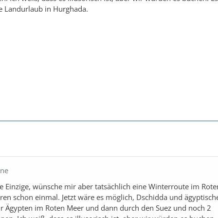
le Landurlaub in Hurghada.
ene
ie Einzige, wünsche mir aber tatsächlich eine Winterroute im Rot
hren schon einmal. Jetzt wäre es möglich, Dschidda und ägyptisch
ur Ägypten im Roten Meer und dann durch den Suez und noch 2