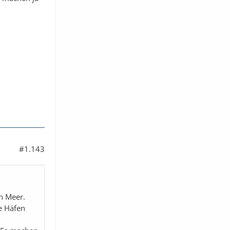
#1.143
en Meer.
e Häfen