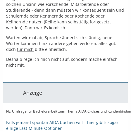
solchen Unsinn wie Forschende, Mitarbeitende oder
Studierende - denn dann müssten wir konsequent sein und
Schülernde oder Rentnernde oder Kochende oder
Kellnernde nutzen (Reihe kann selbsttätig fortgesetzt
werden). Dann wird's komisch.
Warten wir mal ab, Sprache ändert sich ständig, neue
Wörter kommen hinzu andere gehen verloren, alles gut,
doch
für mich
bitte einheitlich.
Deshalb rege ich mich nicht auf, sondern mache einfach
nicht mit.
Anzeige
RE: Umfrage für Bachelorarbeit zum Thema AIDA Cruises und Kundenbindu
Falls jemand spontan AIDA buchen will – hier gibt’s sogar
einige Last-Minute-Optionen