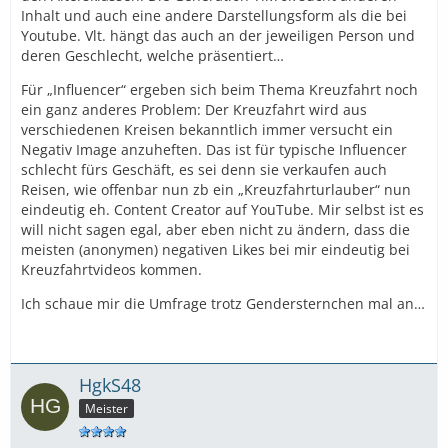
Inhalt und auch eine andere Darstellungsform als die bei
Youtube. Vlt. hängt das auch an der jeweiligen Person und
deren Geschlecht, welche präsentiert…
Für „Influencer“ ergeben sich beim Thema Kreuzfahrt noch
ein ganz anderes Problem: Der Kreuzfahrt wird aus
verschiedenen Kreisen bekanntlich immer versucht ein
Negativ Image anzuheften. Das ist für typische Influencer
schlecht fürs Geschäft, es sei denn sie verkaufen auch
Reisen, wie offenbar nun zb ein „Kreuzfahrturlauber“ nun
eindeutig eh. Content Creator auf YouTube. Mir selbst ist es
will nicht sagen egal, aber eben nicht zu ändern, dass die
meisten (anonymen) negativen Likes bei mir eindeutig bei
Kreuzfahrtvideos kommen.
Ich schaue mir die Umfrage trotz Gendersternchen mal an…
HgkS48
Meister