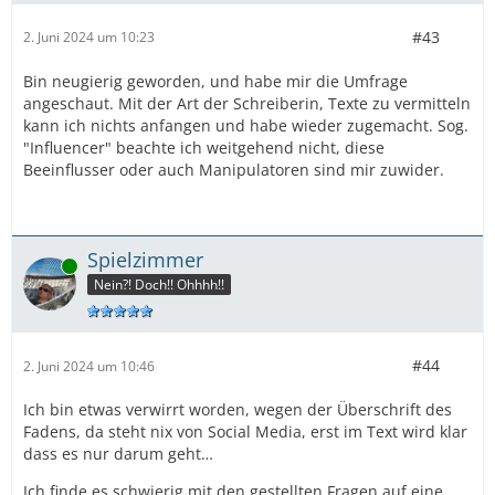
#43
2. Juni 2024 um 10:23
Bin neugierig geworden, und habe mir die Umfrage
angeschaut. Mit der Art der Schreiberin, Texte zu vermitteln
kann ich nichts anfangen und habe wieder zugemacht. Sog.
"Influencer" beachte ich weitgehend nicht, diese
Beeinflusser oder auch Manipulatoren sind mir zuwider.
Spielzimmer
Online
Nein?! Doch!! Ohhhh!!
#44
2. Juni 2024 um 10:46
Ich bin etwas verwirrt worden, wegen der Überschrift des
Fadens, da steht nix von Social Media, erst im Text wird klar
dass es nur darum geht…
Ich finde es schwierig mit den gestellten Fragen auf eine