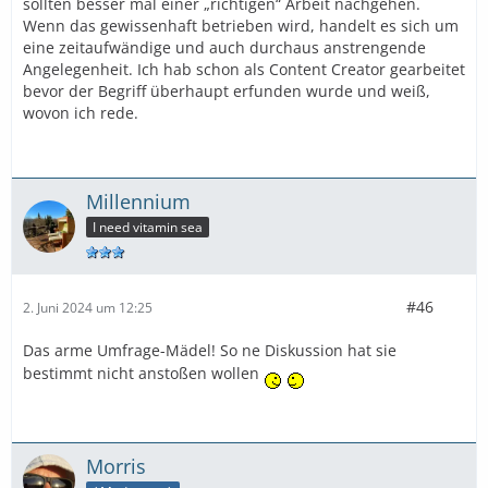
sollten besser mal einer „richtigen“ Arbeit nachgehen.
Wenn das gewissenhaft betrieben wird, handelt es sich um
eine zeitaufwändige und auch durchaus anstrengende
Angelegenheit. Ich hab schon als Content Creator gearbeitet
bevor der Begriff überhaupt erfunden wurde und weiß,
wovon ich rede.
Millennium
I need vitamin sea
#46
2. Juni 2024 um 12:25
Das arme Umfrage-Mädel! So ne Diskussion hat sie
bestimmt nicht anstoßen wollen
Morris