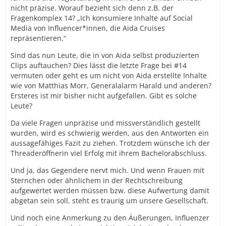
nicht präzise. Worauf bezieht sich denn z.B. der
Fragenkomplex 14? „Ich konsumiere Inhalte auf Social
Media von Influencer*innen, die Aida Cruises
repräsentieren.“
Sind das nun Leute, die in von Aida selbst produzierten
Clips auftauchen? Dies lässt die letzte Frage bei #14
vermuten oder geht es um nicht von Aida erstellte Inhalte
wie von Matthias Morr, Generalalarm Harald und anderen?
Ersteres ist mir bisher nicht aufgefallen. Gibt es solche
Leute?
Da viele Fragen unpräzise und missverständlich gestellt
wurden, wird es schwierig werden, aus den Antworten ein
aussagefähiges Fazit zu ziehen. Trotzdem wünsche ich der
Threaderöffnerin viel Erfolg mit ihrem Bachelorabschluss.
Und ja, das Gegendere nervt mich. Und wenn Frauen mit
Sternchen oder ähnlichem in der Rechtschreibung
aufgewertet werden müssen bzw. diese Aufwertung damit
abgetan sein soll, steht es traurig um unsere Gesellschaft.
Und noch eine Anmerkung zu den Äußerungen, Influenzer