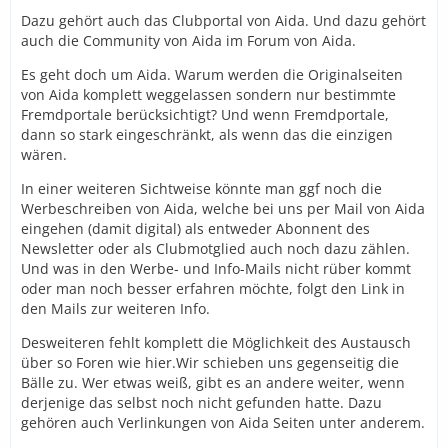
Dazu gehört auch das Clubportal von Aida. Und dazu gehört
auch die Community von Aida im Forum von Aida.
Es geht doch um Aida. Warum werden die Originalseiten
von Aida komplett weggelassen sondern nur bestimmte
Fremdportale berücksichtigt? Und wenn Fremdportale,
dann so stark eingeschränkt, als wenn das die einzigen
wären.
In einer weiteren Sichtweise könnte man ggf noch die
Werbeschreiben von Aida, welche bei uns per Mail von Aida
eingehen (damit digital) als entweder Abonnent des
Newsletter oder als Clubmotglied auch noch dazu zählen.
Und was in den Werbe- und Info-Mails nicht rüber kommt
oder man noch besser erfahren möchte, folgt den Link in
den Mails zur weiteren Info.
Desweiteren fehlt komplett die Möglichkeit des Austausch
über so Foren wie hier.Wir schieben uns gegenseitig die
Bälle zu. Wer etwas weiß, gibt es an andere weiter, wenn
derjenige das selbst noch nicht gefunden hatte. Dazu
gehören auch Verlinkungen von Aida Seiten unter anderem.