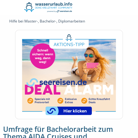
Hilfe bei Master-, Bachelor-, Diplomarbeiten
Umfrage für Bachelorarbeit zum
Thema AIDA Cruises und