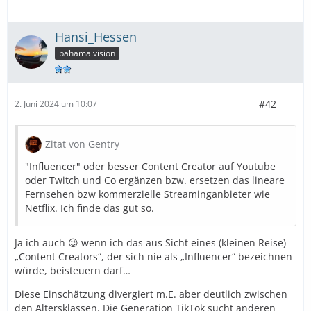
Hansi_Hessen
bahama.vision
#42
2. Juni 2024 um 10:07
Zitat von Gentry
"Influencer" oder besser Content Creator auf Youtube
oder Twitch und Co ergänzen bzw. ersetzen das lineare
Fernsehen bzw kommerzielle Streaminganbieter wie
Netflix. Ich finde das gut so.
Ja ich auch 😉 wenn ich das aus Sicht eines (kleinen Reise)
„Content Creators“, der sich nie als „Influencer“ bezeichnen
würde, beisteuern darf…
Diese Einschätzung divergiert m.E. aber deutlich zwischen
den Altersklassen.
Die Generation TikTok sucht anderen