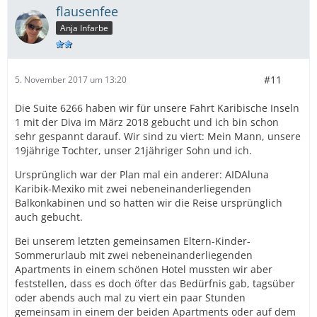
flausenfee
Anja Infarbe
#11
5. November 2017 um 13:20
Die Suite 6266 haben wir für unsere Fahrt Karibische Inseln
1 mit der Diva im März 2018 gebucht und ich bin schon
sehr gespannt darauf. Wir sind zu viert: Mein Mann, unsere
19jährige Tochter, unser 21jähriger Sohn und ich.
Ursprünglich war der Plan mal ein anderer: AIDAluna
Karibik-Mexiko mit zwei nebeneinanderliegenden
Balkonkabinen und so hatten wir die Reise ursprünglich
auch gebucht.
Bei unserem letzten gemeinsamen Eltern-Kinder-
Sommerurlaub mit zwei nebeneinanderliegenden
Apartments in einem schönen Hotel mussten wir aber
feststellen, dass es doch öfter das Bedürfnis gab, tagsüber
oder abends auch mal zu viert ein paar Stunden
gemeinsam in einem der beiden Apartments oder auf dem