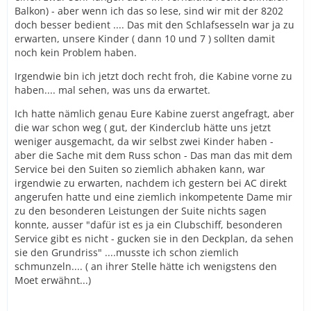
Balkon) - aber wenn ich das so lese, sind wir mit der 8202
doch besser bedient .... Das mit den Schlafsesseln war ja zu
erwarten, unsere Kinder ( dann 10 und 7 ) sollten damit
noch kein Problem haben.
Irgendwie bin ich jetzt doch recht froh, die Kabine vorne zu
haben.... mal sehen, was uns da erwartet.
Ich hatte nämlich genau Eure Kabine zuerst angefragt, aber
die war schon weg ( gut, der Kinderclub hätte uns jetzt
weniger ausgemacht, da wir selbst zwei Kinder haben -
aber die Sache mit dem Russ schon - Das man das mit dem
Service bei den Suiten so ziemlich abhaken kann, war
irgendwie zu erwarten, nachdem ich gestern bei AC direkt
angerufen hatte und eine ziemlich inkompetente Dame mir
zu den besonderen Leistungen der Suite nichts sagen
konnte, ausser "dafür ist es ja ein Clubschiff, besonderen
Service gibt es nicht - gucken sie in den Deckplan, da sehen
sie den Grundriss" ....musste ich schon ziemlich
schmunzeln.... ( an ihrer Stelle hätte ich wenigstens den
Moet erwähnt...)