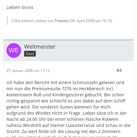
Lieben Gruss
3 Mal editiert, zuletzt von
Tinetatz
(
30. April 2008 um 10:19
)
Weltmeister
Gast
#4
27. Januar 2008 um 15:12
Ich habe den Bericht mit einem Schmunzeln gelesen und
mir nun die Premiumsuite 7276 im Heckbereich incl.
kostenlosem Ruß und Kindergeschrei gebucht. Bin schon
richtig gespannt wie schlecht es uns dabei auf dem Schiff
gehen wird. Die vorderen Suiten kommen für mich
aufgrund des Windes nicht in Frage. Lieber sitze ich in der
Nacht ab 24:00 Uhr bei einer schönen Flasche Rotwein
nahezu Windstill auf meiner Luxusterrasse und schau in die
Gischt. Zu viert finde ich die Lösung mit den 2 Zimmern