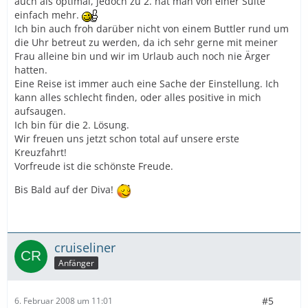
auch als optimal, jedoch zu 2. hat man von einer Suite
einfach mehr.
Ich bin auch froh darüber nicht von einem Buttler rund um
die Uhr betreut zu werden, da ich sehr gerne mit meiner
Frau alleine bin und wir im Urlaub auch noch nie Ärger
hatten.
Eine Reise ist immer auch eine Sache der Einstellung. Ich
kann alles schlecht finden, oder alles positive in mich
aufsaugen.
Ich bin für die 2. Lösung.
Wir freuen uns jetzt schon total auf unsere erste
Kreuzfahrt!
Vorfreude ist die schönste Freude.
Bis Bald auf der Diva!
cruiseliner
Anfänger
#5
6. Februar 2008 um 11:01