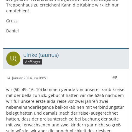
Treppenhaus zu erreichen! Kann die Kabine wirklich nur
empfehlen!
Gruss
Daniel
ulrike (taunus)
Anfänger
#8
14. Januar 2014 um 09:51
wir (50, 49, 16, 10) kommen gerade von unserer karibikreise
mit der bella zurück. gebucht hatten wir die 6266 nachdem
wir für unsere erste aida-reise vor zwei jahren zwei
nebeneinanderliegende balkonkabinen mit verbindungstür
belegt hatten und damals (nach der reise) ausgerechnet
hatten, dass der preisunterschied bei buchung der suite
mit zwei erwachsenen und zwei kindern gar nicht so groß
sein würde, wir aber die annehmlichkeit des riesigen