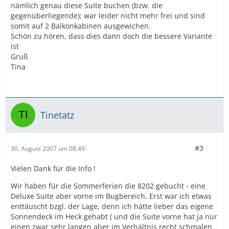
nämlich genau diese Suite buchen (bzw. die
gegenüberliegende); war leider nicht mehr frei und sind
somit auf 2 Balkonkabinen ausgewichen.
Schön zu hören, dass dies dann doch die bessere Variante
ist
Gruß
Tina
Tinetatz
#3
30. August 2007 um 08:49
Vielen Dank für die Info !
Wir haben für die Sommerferien die 8202 gebucht - eine
Deluxe Suite aber vorne im Bugbereich. Erst war ich etwas
enttäuscht bzgl. der Lage, denn ich hätte lieber das eigene
Sonnendeck im Heck gehabt ( und die Suite vorne hat ja nur
einen zwar sehr langen aber im Verhältnis recht schmalen