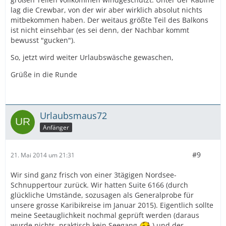
lag die Crewbar, von der wir aber wirklich absolut nichts
mitbekommen haben. Der weitaus größte Teil des Balkons
ist nicht einsehbar (es sei denn, der Nachbar kommt
bewusst "gucken").
So, jetzt wird weiter Urlaubswäsche gewaschen,
Grüße in die Runde
Urlaubsmaus72
Anfänger
#9
21. Mai 2014 um 21:31
Wir sind ganz frisch von einer 3tägigen Nordsee-
Schnuppertour zurück. Wir hatten Suite 6166 (durch
glückliche Umstände, sozusagen als Generalprobe für
unsere grosse Karibikreise im Januar 2015). Eigentlich sollte
meine Seetauglichkeit nochmal geprüft werden (daraus
wurde nichts, praktisch kein Seegang
) und der