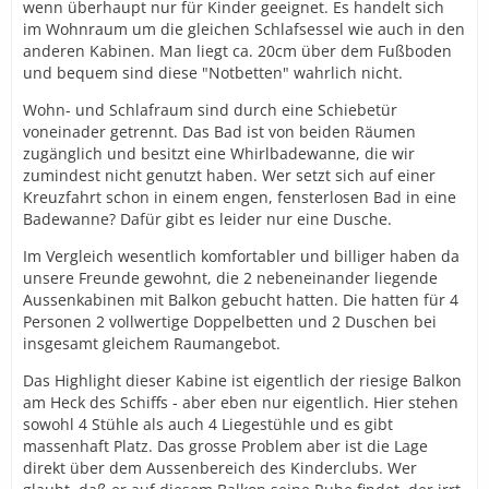
wenn überhaupt nur für Kinder geeignet. Es handelt sich
im Wohnraum um die gleichen Schlafsessel wie auch in den
anderen Kabinen. Man liegt ca. 20cm über dem Fußboden
und bequem sind diese "Notbetten" wahrlich nicht.
Wohn- und Schlafraum sind durch eine Schiebetür
voneinader getrennt. Das Bad ist von beiden Räumen
zugänglich und besitzt eine Whirlbadewanne, die wir
zumindest nicht genutzt haben. Wer setzt sich auf einer
Kreuzfahrt schon in einem engen, fensterlosen Bad in eine
Badewanne? Dafür gibt es leider nur eine Dusche.
Im Vergleich wesentlich komfortabler und billiger haben da
unsere Freunde gewohnt, die 2 nebeneinander liegende
Aussenkabinen mit Balkon gebucht hatten. Die hatten für 4
Personen 2 vollwertige Doppelbetten und 2 Duschen bei
insgesamt gleichem Raumangebot.
Das Highlight dieser Kabine ist eigentlich der riesige Balkon
am Heck des Schiffs - aber eben nur eigentlich. Hier stehen
sowohl 4 Stühle als auch 4 Liegestühle und es gibt
massenhaft Platz. Das grosse Problem aber ist die Lage
direkt über dem Aussenbereich des Kinderclubs. Wer