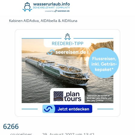
Kabinen AIDAdiva, AIDAbella & AIDAluna
6266
cruiseliner
29. August 2007 um 13:42