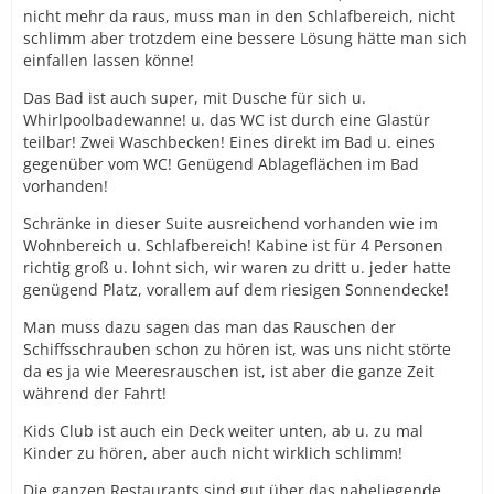
nicht mehr da raus, muss man in den Schlafbereich, nicht
schlimm aber trotzdem eine bessere Lösung hätte man sich
einfallen lassen könne!
Das Bad ist auch super, mit Dusche für sich u.
Whirlpoolbadewanne! u. das WC ist durch eine Glastür
teilbar! Zwei Waschbecken! Eines direkt im Bad u. eines
gegenüber vom WC! Genügend Ablageflächen im Bad
vorhanden!
Schränke in dieser Suite ausreichend vorhanden wie im
Wohnbereich u. Schlafbereich! Kabine ist für 4 Personen
richtig groß u. lohnt sich, wir waren zu dritt u. jeder hatte
genügend Platz, vorallem auf dem riesigen Sonnendecke!
Man muss dazu sagen das man das Rauschen der
Schiffsschrauben schon zu hören ist, was uns nicht störte
da es ja wie Meeresrauschen ist, ist aber die ganze Zeit
während der Fahrt!
Kids Club ist auch ein Deck weiter unten, ab u. zu mal
Kinder zu hören, aber auch nicht wirklich schlimm!
Die ganzen Restaurants sind gut über das naheliegende