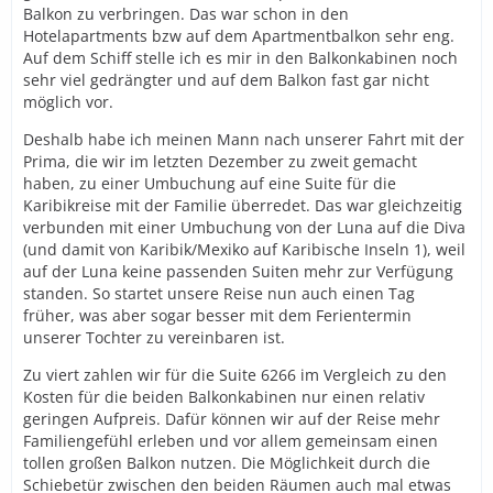
Balkon zu verbringen. Das war schon in den
Hotelapartments bzw auf dem Apartmentbalkon sehr eng.
Auf dem Schiff stelle ich es mir in den Balkonkabinen noch
sehr viel gedrängter und auf dem Balkon fast gar nicht
möglich vor.
Deshalb habe ich meinen Mann nach unserer Fahrt mit der
Prima, die wir im letzten Dezember zu zweit gemacht
haben, zu einer Umbuchung auf eine Suite für die
Karibikreise mit der Familie überredet. Das war gleichzeitig
verbunden mit einer Umbuchung von der Luna auf die Diva
(und damit von Karibik/Mexiko auf Karibische Inseln 1), weil
auf der Luna keine passenden Suiten mehr zur Verfügung
standen. So startet unsere Reise nun auch einen Tag
früher, was aber sogar besser mit dem Ferientermin
unserer Tochter zu vereinbaren ist.
Zu viert zahlen wir für die Suite 6266 im Vergleich zu den
Kosten für die beiden Balkonkabinen nur einen relativ
geringen Aufpreis. Dafür können wir auf der Reise mehr
Familiengefühl erleben und vor allem gemeinsam einen
tollen großen Balkon nutzen. Die Möglichkeit durch die
Schiebetür zwischen den beiden Räumen auch mal etwas