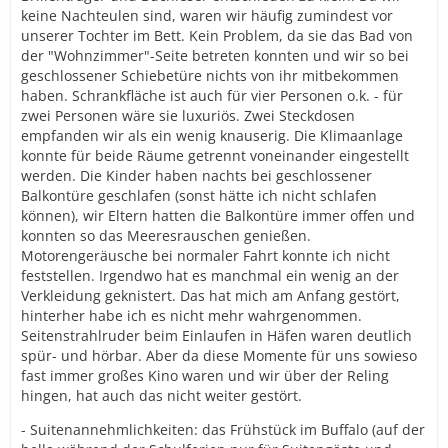
keine Nachteulen sind, waren wir häufig zumindest vor
unserer Tochter im Bett. Kein Problem, da sie das Bad von
der "Wohnzimmer"-Seite betreten konnten und wir so bei
geschlossener Schiebetüre nichts von ihr mitbekommen
haben. Schrankfläche ist auch für vier Personen o.k. - für
zwei Personen wäre sie luxuriös. Zwei Steckdosen
empfanden wir als ein wenig knauserig. Die Klimaanlage
konnte für beide Räume getrennt voneinander eingestellt
werden. Die Kinder haben nachts bei geschlossener
Balkontüre geschlafen (sonst hätte ich nicht schlafen
können), wir Eltern hatten die Balkontüre immer offen und
konnten so das Meeresrauschen genießen.
Motorengeräusche bei normaler Fahrt konnte ich nicht
feststellen. Irgendwo hat es manchmal ein wenig an der
Verkleidung geknistert. Das hat mich am Anfang gestört,
hinterher habe ich es nicht mehr wahrgenommen.
Seitenstrahlruder beim Einlaufen in Häfen waren deutlich
spür- und hörbar. Aber da diese Momente für uns sowieso
fast immer großes Kino waren und wir über der Reling
hingen, hat auch das nicht weiter gestört.
- Suitenannehmlichkeiten: das Frühstück im Buffalo (auf der