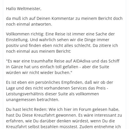
Hallo Weltmeister,
da muß ich auf Deinen Kommentar zu meinem Bericht doch
noch einmal antworten.
Vollkommen richtig: Eine Reise ist immer eine Sache der
Einstellung. Und wahrlich sehen wir die Dinge immer
positiv und finden eben nicht alles schlecht. Da zitiere ich
noch einmal aus meinem Bericht:
"Es war eine traumhafte Reise auf AIDAdiva und das Schiff
in Gänze hat uns einfach toll gefallen - aber die Suite
würden wir nicht wieder buchen."
Es ist eben ein persönliches Empfinden, daß wir ob der
Lage und des nicht vorhandenen Services das Preis -
Leistungsverhältnis dieser Suite als vollkommen
unangemessen betrachten.
Du hast leicht Reden: Wie ich hier im Forum gelesen habe,
hast Du Diese Kreuzfahrt gewonnen. Es wäre interessant zu
erfahren, wie Du darüber denken würdest, wenn Du die
Kreuzfahrt selbst bezahlen müsstest. Zudem entnehme ich