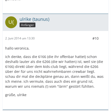
ulrike (taunus)
Anfänger
#10
2. Juni 2014 um 13:30
hallo veronica,
ich denke, dass die 6166 (die ihr offenbar hattet) schon
deshalb lauter als die 6266 (die wir hatten) ist, weil sie (die
6166) direkt über dem kids-club liegt, während die 6266
über der für uns nicht wahrnehmbaren crewbar liegt.
schau dir mal die deckpläne genau an, dann weißt du, was
ich meine. ich vermute, dass auch dies ein grund ist,
warum wir uns niemals (!) vom "lärm" gestört fühlten.
grüße, ulrike