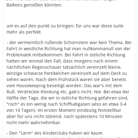
Balkons genießen könnten.
um es auf den punkt zu bringen: für uns war diese suite
mehr als perfekt.
- der vermeintlich rußende Schornstein war kein Thema. Bei
Fahrt in westliche Richtung hat man nullkommanull von der
Problematik mitbekommen. Bei Fahrt in östliche Richtung
hatten wir einmal den Fall, dass morgens nach einem
nächtlichen Regenschauer tatsächlich vereinzelt kleine,
winzige schwarze Partikelchen vereinzelt auf dem Deck zu
sehen waren. Nach dem Frühstück waren sie aber bereits
vom Housekeeping beseitigt worden. Das war's mit dem
Ruß. Verdreckte Kleidung etc. gab's nicht. Nie. Bei etwa der
Hälfte der Tage, die wir in östliche Richtung gefahren sind,
"roch" es ein wenig nach Schiffsabgasen (also an etwa 3-4
von 14 Tagen). Im ersten Moment eindeutig feststellbar
aber für uns nicht störend, nach spätestens 10 Minuten
nicht mehr wahrnehmbar.
- Den "Lärm" des Kinderclubs haben wir kaum