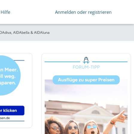
Hilfe
Anmelden oder registrieren
DAdiva, AIDAbella & AIDAluna