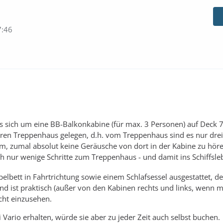
7:46
s sich um eine BB-Balkonkabine (für max. 3 Personen) auf Deck 7.
en Treppenhaus gelegen, d.h. vom Treppenhaus sind es nur drei 
m, zumal absolut keine Geräusche von dort in der Kabine zu höre
 nur wenige Schritte zum Treppenhaus - und damit ins Schiffsleb
pelbett in Fahrtrichtung sowie einem Schlafsessel ausgestattet, d
und ist praktisch (außer von den Kabinen rechts und links, wenn 
cht einzusehen.
 Vario erhalten, würde sie aber zu jeder Zeit auch selbst buchen.