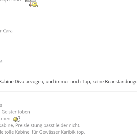
r Cara
26
 Kabine Diva bezogen, und immer noch Top, keine Beanstandung
s
 Geister toben
rtment
bine, Preisleistung passt leider nicht.
 tolle Kabine, für Gewässer Karibik top.