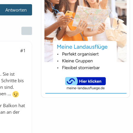
Antworten
#1
 Sie ist
Schritte bis
n sind.
en ...
er Balkon hat
man an der