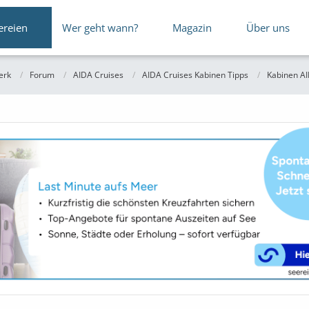
ereien
Wer geht wann?
Magazin
Über uns
erk
Forum
AIDA Cruises
AIDA Cruises Kabinen Tipps
Kabinen AI