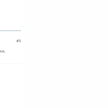
#5
us,