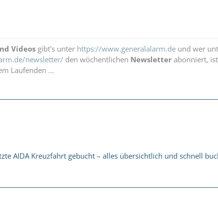
und Videos
gibt's unter
https://www.generalalarm.de
und wer unt
arm.de/newsletter/
den wöchentlichen
Newsletter
abonniert, is
em Laufenden ...
tzte AIDA Kreuzfahrt gebucht – alles übersichtlich und schnell bu