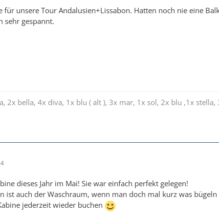
ne für unsere Tour Andalusien+Lissabon. Hatten noch nie eine Ba
n sehr gespannt.
a, 2x bella, 4x diva, 1x blu ( alt ), 3x mar, 1x sol, 2x blu ,1x stella
44
bine dieses Jahr im Mai! Sie war einfach perfekt gelegen!
en ist auch der Waschraum, wenn man doch mal kurz was bügeln
Kabine jederzeit wieder buchen