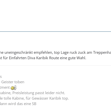
ne uneingeschränkt empfehlen, top Lage ruck zuck am Treppenha
t für Einfahrten Diva Karibik Route eine gute Wahl.
s
 Geister toben
rtment
bine, Preisleistung passt leider nicht.
 tolle Kabine, für Gewässer Karibik top.
dann wird das eine SB