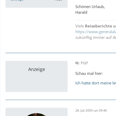
Schönen Urlaub,
Harald
Viele
Reiseberichte 
https://www.generalal
zukünftig immer auf d
RE: 7127
Anzeige
Schau mal hier:
Ich hatte dort meine le
28. Juli 2009 um 09:46