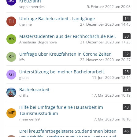
Kreuzfahrt
sophieheerdes
5. Februar 2022 um 20:08
Umfrage Bachelorarbeit : Landgänge
14
the_me
27. Dezember 2020 um 14:45
Masterstudenten aus der Fachhochschule Kiel.
30
Anastasia_Bogdanova
21. Dezember 2020 um 17:23
Umfrage über Kreuzfahrten in Corona Zeiten
32
Kfa
22. November 2020 um 20:27
Unterstützung bei meiner Bachelorarbeit.
25
giules
11. Juni 2020 um 12:44
Bachelorarbeit
23
drillis
17. Mai 2020 um 10:19
Hilfe bei Umfrage für eine Hausarbeit im
43
Tourismusstudium
meerweh99
7. Mai 2020 um 18:10
Drei kreuzfahrtbegeisterte Studentinnen bitten
46