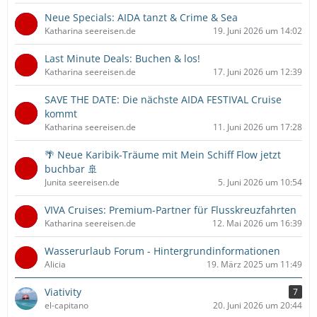
Neue Specials: AIDA tanzt & Crime & Sea
Katharina seereisen.de
19. Juni 2026 um 14:02
Last Minute Deals: Buchen & los!
Katharina seereisen.de
17. Juni 2026 um 12:39
SAVE THE DATE: Die nächste AIDA FESTIVAL Cruise
kommt
Katharina seereisen.de
11. Juni 2026 um 17:28
🌴 Neue Karibik-Träume mit Mein Schiff Flow jetzt
buchbar 🚢
Junita seereisen.de
5. Juni 2026 um 10:54
VIVA Cruises: Premium-Partner für Flusskreuzfahrten
Katharina seereisen.de
12. Mai 2026 um 16:39
Wasserurlaub Forum - Hintergrundinformationen
Alicia
19. März 2025 um 11:49
Viativity
7
el-capitano
20. Juni 2026 um 20:44