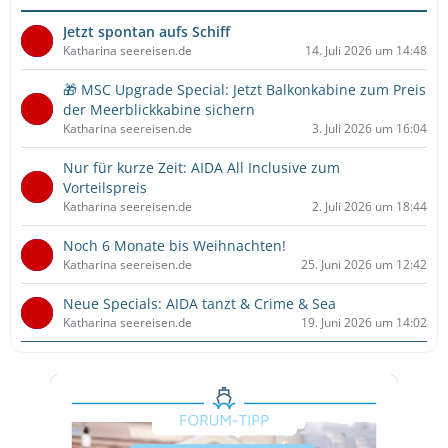
t
r
Jetzt spontan aufs Schiff
ä
Katharina seereisen.de
14. Juli 2026 um 14:48
g
e
🎁 MSC Upgrade Special: Jetzt Balkonkabine zum Preis
der Meerblickkabine sichern
Katharina seereisen.de
3. Juli 2026 um 16:04
Nur für kurze Zeit: AIDA All Inclusive zum
Vorteilspreis
Katharina seereisen.de
2. Juli 2026 um 18:44
Noch 6 Monate bis Weihnachten!
Katharina seereisen.de
25. Juni 2026 um 12:42
Neue Specials: AIDA tanzt & Crime & Sea
Katharina seereisen.de
19. Juni 2026 um 14:02