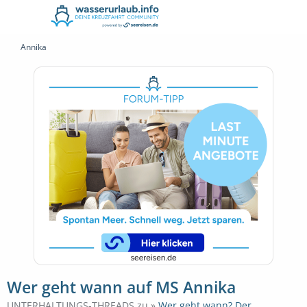
Annika
Wer geht wann auf MS Annika
UNTERHALTUNGS-THREADS zu »
Wer geht wann? Der