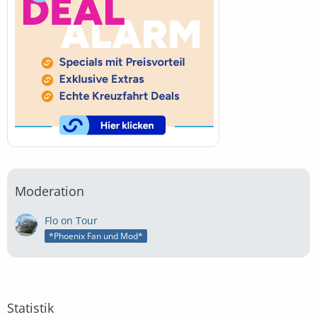
Moderation
Flo on Tour
*Phoenix Fan und Mod*
Statistik