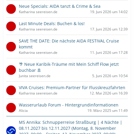
Neue Specials: AIDA tanzt & Crime & Sea
Katharina seereisen.de
19. Juni 2026 um 14:02
Last Minute Deals: Buchen & los!
Katharina seereisen.de
17. Juni 2026 um 12:39
SAVE THE DATE: Die nächste AIDA FESTIVAL Cruise
kommt
Katharina seereisen.de
11. Juni 2026 um 17:28
🌴 Neue Karibik-Träume mit Mein Schiff Flow jetzt
buchbar 🚢
Junita seereisen.de
5. Juni 2026 um 10:54
VIVA Cruises: Premium-Partner für Flusskreuzfahrten
Katharina seereisen.de
12. Mai 2026 um 16:39
Wasserurlaub Forum - Hintergrundinformationen
Alicia
19. März 2025 um 11:49
MS Annika: Schnupperreise Straßburg | 4 Nächte |
08.11.2027 bis 12.11.2027 (Montag, 8. November