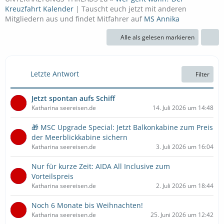
Kreuzfahrt Kalender
| Tauscht euch jetzt mit anderen
Mitgliedern aus und findet Mitfahrer auf
MS Annika
Alle als gelesen markieren
Letzte Antwort
Filter
Jetzt spontan aufs Schiff
Katharina seereisen.de
14. Juli 2026 um 14:48
🎁 MSC Upgrade Special: Jetzt Balkonkabine zum Preis
der Meerblickkabine sichern
Katharina seereisen.de
3. Juli 2026 um 16:04
Nur für kurze Zeit: AIDA All Inclusive zum
Vorteilspreis
Katharina seereisen.de
2. Juli 2026 um 18:44
Noch 6 Monate bis Weihnachten!
Katharina seereisen.de
25. Juni 2026 um 12:42