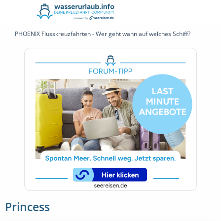
PHOENIX Flusskreuzfahrten - Wer geht wann auf welches Schiff?
Princess