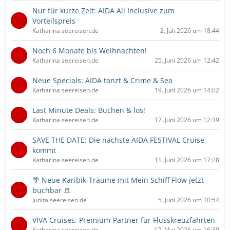
Nur für kurze Zeit: AIDA All Inclusive zum
Vorteilspreis
Katharina seereisen.de
2. Juli 2026 um 18:44
Noch 6 Monate bis Weihnachten!
Katharina seereisen.de
25. Juni 2026 um 12:42
Neue Specials: AIDA tanzt & Crime & Sea
Katharina seereisen.de
19. Juni 2026 um 14:02
Last Minute Deals: Buchen & los!
Katharina seereisen.de
17. Juni 2026 um 12:39
SAVE THE DATE: Die nächste AIDA FESTIVAL Cruise
kommt
Katharina seereisen.de
11. Juni 2026 um 17:28
🌴 Neue Karibik-Träume mit Mein Schiff Flow jetzt
buchbar 🚢
Junita seereisen.de
5. Juni 2026 um 10:54
VIVA Cruises: Premium-Partner für Flusskreuzfahrten
Katharina seereisen.de
12. Mai 2026 um 16:39