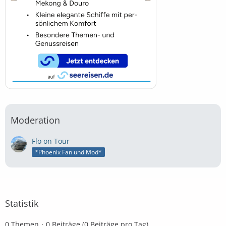
Moderation
Flo on Tour
*Phoenix Fan und Mod*
Statistik
0 Themen
0 Beiträge (0 Beiträge pro Tag)