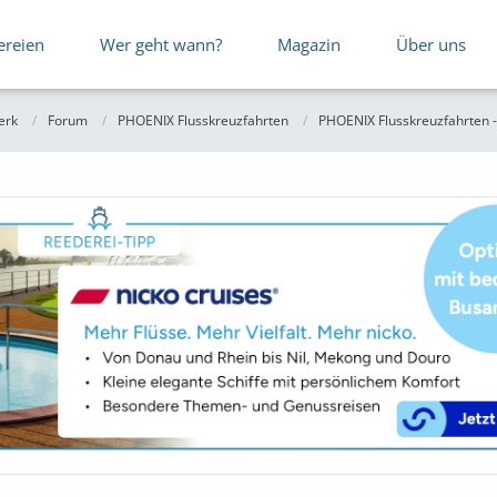
ereien
Wer geht wann?
Magazin
Über uns
erk
Forum
PHOENIX Flusskreuzfahrten
PHOENIX Flusskreuzfahrten -