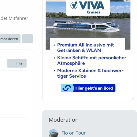
ndet Mitfahrer
n markieren
Filter
Moderation
Flo on Tour