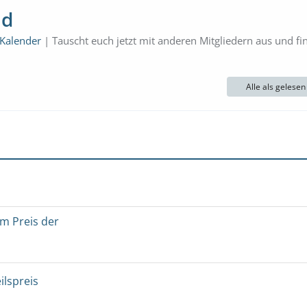
nd
 Kalender
| Tauscht euch jetzt mit anderen Mitgliedern aus und fi
Alle als gelese
um Preis der
ilspreis