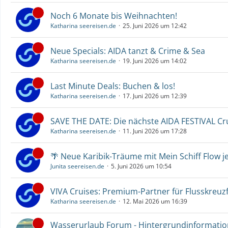
Noch 6 Monate bis Weihnachten!
Katharina seereisen.de
25. Juni 2026 um 12:42
Neue Specials: AIDA tanzt & Crime & Sea
Katharina seereisen.de
19. Juni 2026 um 14:02
Last Minute Deals: Buchen & los!
Katharina seereisen.de
17. Juni 2026 um 12:39
SAVE THE DATE: Die nächste AIDA FESTIVAL C
Katharina seereisen.de
11. Juni 2026 um 17:28
🌴 Neue Karibik-Träume mit Mein Schiff Flow j
Junita seereisen.de
5. Juni 2026 um 10:54
VIVA Cruises: Premium-Partner für Flusskreuz
Katharina seereisen.de
12. Mai 2026 um 16:39
Wasserurlaub Forum - Hintergrundinformati