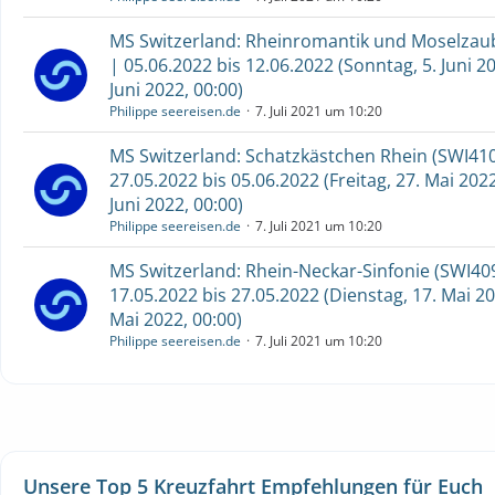
MS Switzerland: Rheinromantik und Moselzaub
| 05.06.2022 bis 12.06.2022 (Sonntag, 5. Juni 20
Juni 2022, 00:00)
Philippe seereisen.de
7. Juli 2021 um 10:20
MS Switzerland: Schatzkästchen Rhein (SWI410
27.05.2022 bis 05.06.2022 (Freitag, 27. Mai 2022
Juni 2022, 00:00)
Philippe seereisen.de
7. Juli 2021 um 10:20
MS Switzerland: Rhein-Neckar-Sinfonie (SWI409
17.05.2022 bis 27.05.2022 (Dienstag, 17. Mai 202
Mai 2022, 00:00)
Philippe seereisen.de
7. Juli 2021 um 10:20
Unsere Top 5 Kreuzfahrt Empfehlungen für Euch