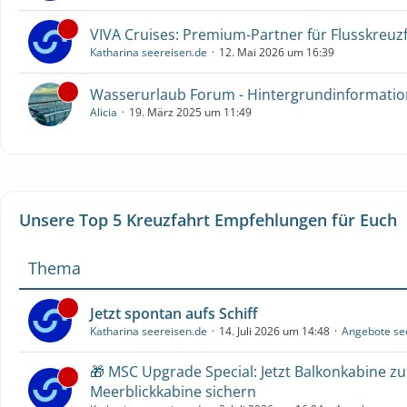
VIVA Cruises: Premium-Partner für Flusskreuz
Katharina seereisen.de
12. Mai 2026 um 16:39
Wasserurlaub Forum - Hintergrundinformati
Alicia
19. März 2025 um 11:49
Unsere Top 5 Kreuzfahrt Empfehlungen für Euch
Thema
Jetzt spontan aufs Schiff
Katharina seereisen.de
14. Juli 2026 um 14:48
Angebote se
🎁 MSC Upgrade Special: Jetzt Balkonkabine z
Meerblickkabine sichern