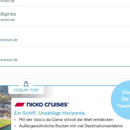
reisen.de
ilspreis
reisen.de
ereisen.de
ereisen.de