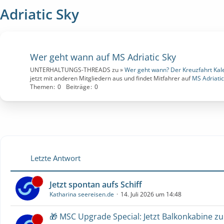
Adriatic Sky
Wer geht wann auf MS Adriatic Sky
UNTERHALTUNGS-THREADS zu »
Wer geht wann? Der Kreuzfahrt Kal
jetzt mit anderen Mitgliedern aus und findet Mitfahrer auf
MS Adriatic
Themen
0
Beiträge
0
Letzte Antwort
Jetzt spontan aufs Schiff
Katharina seereisen.de
14. Juli 2026 um 14:48
🎁 MSC Upgrade Special: Jetzt Balkonkabine z