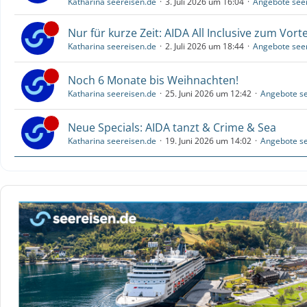
Katharina seereisen.de
3. Juli 2026 um 16:04
Angebote see
Nur für kurze Zeit: AIDA All Inclusive zum Vorte
Katharina seereisen.de
2. Juli 2026 um 18:44
Angebote see
Noch 6 Monate bis Weihnachten!
Katharina seereisen.de
25. Juni 2026 um 12:42
Angebote se
Neue Specials: AIDA tanzt & Crime & Sea
Katharina seereisen.de
19. Juni 2026 um 14:02
Angebote se