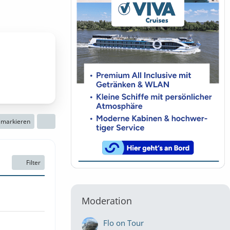
n markieren
Filter
Moderation
Flo on Tour