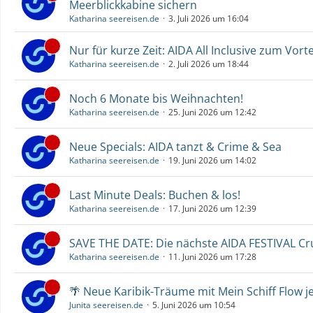
Meerblickkabine sichern
Katharina seereisen.de
3. Juli 2026 um 16:04
Nur für kurze Zeit: AIDA All Inclusive zum Vorte
Katharina seereisen.de
2. Juli 2026 um 18:44
Noch 6 Monate bis Weihnachten!
Katharina seereisen.de
25. Juni 2026 um 12:42
Neue Specials: AIDA tanzt & Crime & Sea
Katharina seereisen.de
19. Juni 2026 um 14:02
Last Minute Deals: Buchen & los!
Katharina seereisen.de
17. Juni 2026 um 12:39
SAVE THE DATE: Die nächste AIDA FESTIVAL C
Katharina seereisen.de
11. Juni 2026 um 17:28
🌴 Neue Karibik-Träume mit Mein Schiff Flow j
Junita seereisen.de
5. Juni 2026 um 10:54