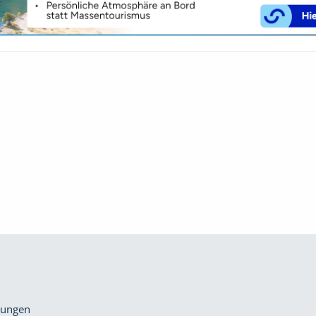
gungen