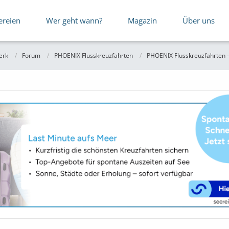
ereien
Wer geht wann?
Magazin
Über uns
erk
Forum
PHOENIX Flusskreuzfahrten
PHOENIX Flusskreuzfahrten -