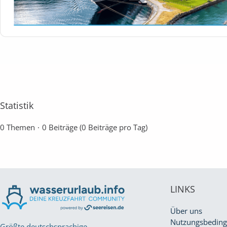
Statistik
0 Themen
0 Beiträge (0 Beiträge pro Tag)
LINKS
Über uns
Nutzungsbedin
Größte deutschsprachige,