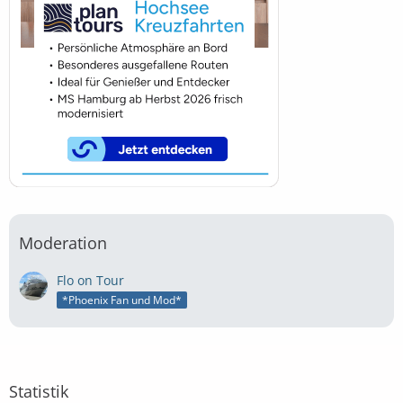
Moderation
Flo on Tour
*Phoenix Fan und Mod*
Statistik