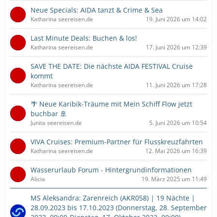
Neue Specials: AIDA tanzt & Crime & Sea
Katharina seereisen.de
19. Juni 2026 um 14:02
Last Minute Deals: Buchen & los!
Katharina seereisen.de
17. Juni 2026 um 12:39
SAVE THE DATE: Die nächste AIDA FESTIVAL Cruise
kommt
Katharina seereisen.de
11. Juni 2026 um 17:28
🌴 Neue Karibik-Träume mit Mein Schiff Flow jetzt
buchbar 🚢
Junita seereisen.de
5. Juni 2026 um 10:54
VIVA Cruises: Premium-Partner für Flusskreuzfahrten
Katharina seereisen.de
12. Mai 2026 um 16:39
Wasserurlaub Forum - Hintergrundinformationen
Alicia
19. März 2025 um 11:49
MS Aleksandra: Zarenreich (AKR058) | 19 Nächte |
28.09.2023 bis 17.10.2023 (Donnerstag, 28. September