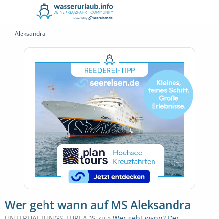
Aleksandra
Wer geht wann auf MS Aleksandra
UNTERHALTUNGS-THREADS zu »
Wer geht wann? Der