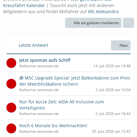
Kreuzfahrt Kalender
| Tauscht euch jetzt mit anderen
Mitgliedern aus und findet Mitfahrer auf
MS Aleksandra
Alle als gelesen markieren
Letzte Antwort
Filter
Jetzt spontan aufs Schiff
Katharina seereisen.de
14. Juli 2026 um 14:48
🎁 MSC Upgrade Special: Jetzt Balkonkabine zum Preis
der Meerblickkabine sichern
Katharina seereisen.de
3. Juli 2026 um 16:04
Nur für kurze Zeit: AIDA All Inclusive zum
Vorteilspreis
Katharina seereisen.de
2. Juli 2026 um 18:44
Noch 6 Monate bis Weihnachten!
Katharina seereisen.de
25. Juni 2026 um 12:42