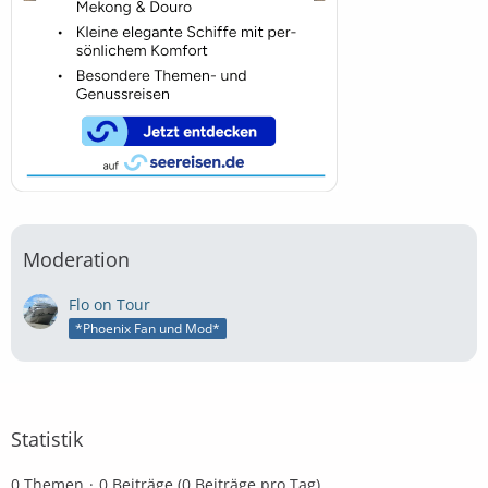
Moderation
Flo on Tour
*Phoenix Fan und Mod*
Statistik
0 Themen
0 Beiträge (0 Beiträge pro Tag)