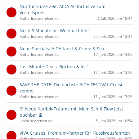
Nur für kurze Zeit: AIDA All Inclusive zum
Vorteilspreis
Katharina seereisen.de
2. Juli 2026 um 18:44
Noch 6 Monate bis Weihnachten!
Katharina seereisen.de
25. Juni 2026 um 12:42
Neue Specials: AIDA tanzt & Crime & Sea
Katharina seereisen.de
19. Juni 2026 um 14:02
Last Minute Deals: Buchen & los!
Katharina seereisen.de
17. Juni 2026 um 12:39
SAVE THE DATE: Die nächste AIDA FESTIVAL Cruise
kommt
Katharina seereisen.de
11. Juni 2026 um 17:28
🌴 Neue Karibik-Träume mit Mein Schiff Flow jetzt
buchbar 🚢
Junita seereisen.de
5. Juni 2026 um 10:54
VIVA Cruises: Premium-Partner für Flusskreuzfahrten
Katharina seereisen.de
12. Mai 2026 um 16:39