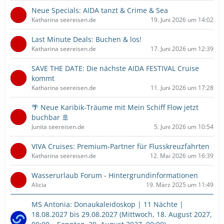
Neue Specials: AIDA tanzt & Crime & Sea
Katharina seereisen.de
19. Juni 2026 um 14:02
Last Minute Deals: Buchen & los!
Katharina seereisen.de
17. Juni 2026 um 12:39
SAVE THE DATE: Die nächste AIDA FESTIVAL Cruise
kommt
Katharina seereisen.de
11. Juni 2026 um 17:28
🌴 Neue Karibik-Träume mit Mein Schiff Flow jetzt
buchbar 🚢
Junita seereisen.de
5. Juni 2026 um 10:54
VIVA Cruises: Premium-Partner für Flusskreuzfahrten
Katharina seereisen.de
12. Mai 2026 um 16:39
Wasserurlaub Forum - Hintergrundinformationen
Alicia
19. März 2025 um 11:49
MS Antonia: Donaukaleidoskop | 11 Nächte |
18.08.2027 bis 29.08.2027 (Mittwoch, 18. August 2027,