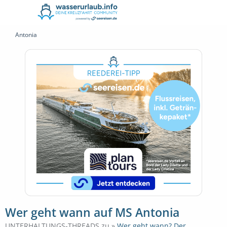
Antonia
Wer geht wann auf MS Antonia
UNTERHALTUNGS-THREADS zu »
Wer geht wann? Der