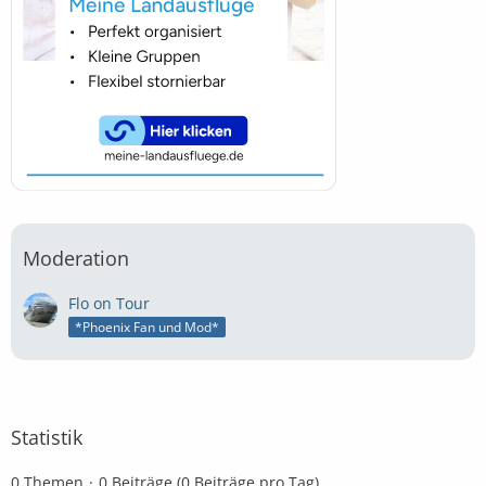
Moderation
Flo on Tour
*Phoenix Fan und Mod*
Statistik
0 Themen
0 Beiträge (0 Beiträge pro Tag)