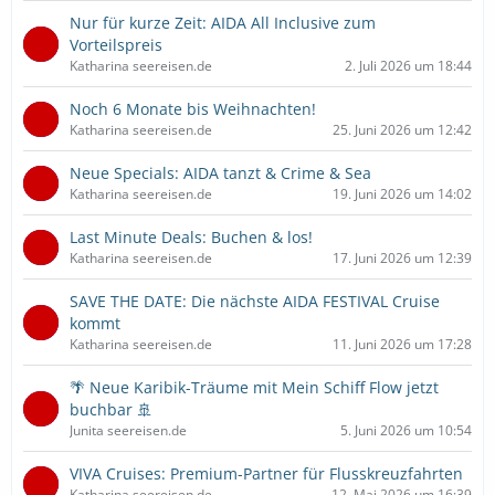
Nur für kurze Zeit: AIDA All Inclusive zum
Vorteilspreis
Katharina seereisen.de
2. Juli 2026 um 18:44
Noch 6 Monate bis Weihnachten!
Katharina seereisen.de
25. Juni 2026 um 12:42
Neue Specials: AIDA tanzt & Crime & Sea
Katharina seereisen.de
19. Juni 2026 um 14:02
Last Minute Deals: Buchen & los!
Katharina seereisen.de
17. Juni 2026 um 12:39
SAVE THE DATE: Die nächste AIDA FESTIVAL Cruise
kommt
Katharina seereisen.de
11. Juni 2026 um 17:28
🌴 Neue Karibik-Träume mit Mein Schiff Flow jetzt
buchbar 🚢
Junita seereisen.de
5. Juni 2026 um 10:54
VIVA Cruises: Premium-Partner für Flusskreuzfahrten
Katharina seereisen.de
12. Mai 2026 um 16:39