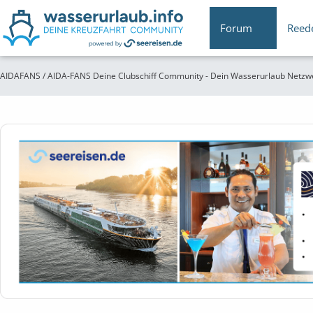
Forum
Reed
AIDAFANS / AIDA-FANS Deine Clubschiff Community - Dein Wasserurlaub Netzw