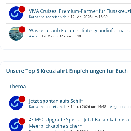
VIVA Cruises: Premium-Partner für Flusskreuz
Katharina seereisen.de
12. Mai 2026 um 16:39
Wasserurlaub Forum - Hintergrundinformati
Alicia
19. März 2025 um 11:49
Unsere Top 5 Kreuzfahrt Empfehlungen für Euch
Thema
Jetzt spontan aufs Schiff
Katharina seereisen.de
14. Juli 2026 um 14:48
Angebote se
🎁 MSC Upgrade Special: Jetzt Balkonkabine z
Meerblickkabine sichern