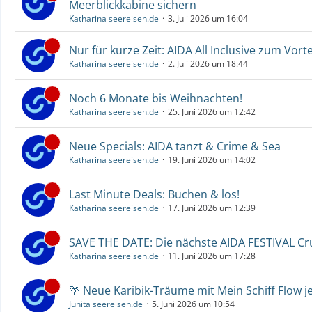
Meerblickkabine sichern
Katharina seereisen.de
3. Juli 2026 um 16:04
Nur für kurze Zeit: AIDA All Inclusive zum Vorte
Katharina seereisen.de
2. Juli 2026 um 18:44
Noch 6 Monate bis Weihnachten!
Katharina seereisen.de
25. Juni 2026 um 12:42
Neue Specials: AIDA tanzt & Crime & Sea
Katharina seereisen.de
19. Juni 2026 um 14:02
Last Minute Deals: Buchen & los!
Katharina seereisen.de
17. Juni 2026 um 12:39
SAVE THE DATE: Die nächste AIDA FESTIVAL C
Katharina seereisen.de
11. Juni 2026 um 17:28
🌴 Neue Karibik-Träume mit Mein Schiff Flow j
Junita seereisen.de
5. Juni 2026 um 10:54