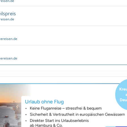
reisen.de
ilspreis
reisen.de
ereisen.de
ereisen.de