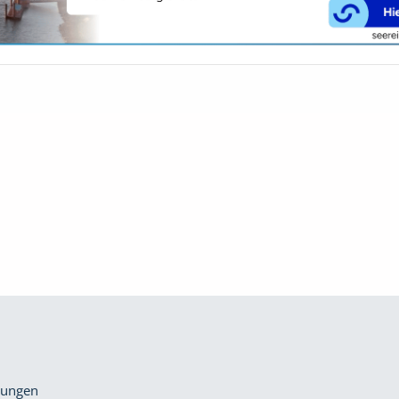
gungen