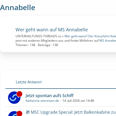
Annabelle
Wer geht wann auf MS Annabelle
UNTERHALTUNGS-THREADS zu »
Wer geht wann? Der Kreuzfahrt Kal
jetzt mit anderen Mitgliedern aus und findet Mitfahrer auf
MS Annabe
Themen
138
Beiträge
138
Letzte Antwort
Jetzt spontan aufs Schiff
Katharina seereisen.de
14. Juli 2026 um 14:48
🎁 MSC Upgrade Special: Jetzt Balkonkabine z