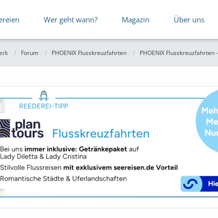
ereien
Wer geht wann?
Magazin
Über uns
erk
Forum
PHOENIX Flusskreuzfahrten
PHOENIX Flusskreuzfahrten -