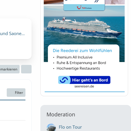
– Samstag, 10. Juli 2027, 00:00)
n markieren
Filter
Moderation
Flo on Tour