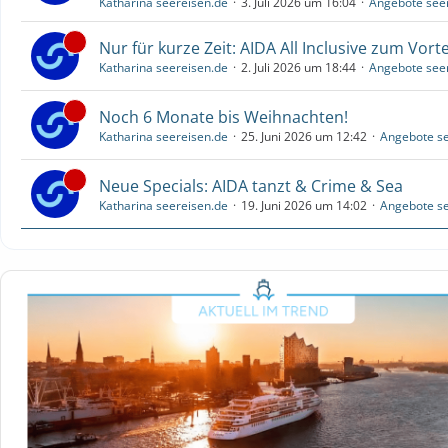
Katharina seereisen.de
3. Juli 2026 um 16:04
Angebote see
Nur für kurze Zeit: AIDA All Inclusive zum Vorte
Katharina seereisen.de
2. Juli 2026 um 18:44
Angebote see
Noch 6 Monate bis Weihnachten!
Katharina seereisen.de
25. Juni 2026 um 12:42
Angebote se
Neue Specials: AIDA tanzt & Crime & Sea
Katharina seereisen.de
19. Juni 2026 um 14:02
Angebote se