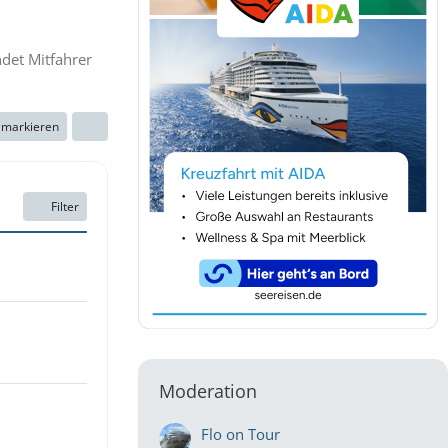
ndet Mitfahrer
n markieren
Filter
Moderation
Flo on Tour