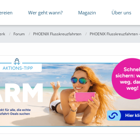
ereien
Wer geht wann?
Magazin
Über uns
erk
Forum
PHOENIX Flusskreuzfahrten
PHOENIX Flusskreuzfahrten -