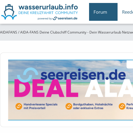
Forum
Reed
AIDAFANS / AIDA-FANS Deine Clubschiff Community - Dein Wasserurlaub Netzw