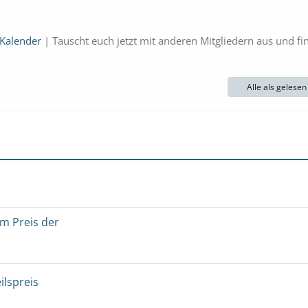
 Kalender
| Tauscht euch jetzt mit anderen Mitgliedern aus und fi
Alle als gelese
um Preis der
ilspreis