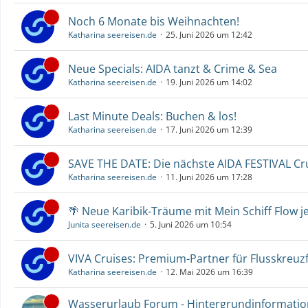
Noch 6 Monate bis Weihnachten!
Katharina seereisen.de
25. Juni 2026 um 12:42
Neue Specials: AIDA tanzt & Crime & Sea
Katharina seereisen.de
19. Juni 2026 um 14:02
Last Minute Deals: Buchen & los!
Katharina seereisen.de
17. Juni 2026 um 12:39
SAVE THE DATE: Die nächste AIDA FESTIVAL C
Katharina seereisen.de
11. Juni 2026 um 17:28
🌴 Neue Karibik-Träume mit Mein Schiff Flow j
Junita seereisen.de
5. Juni 2026 um 10:54
VIVA Cruises: Premium-Partner für Flusskreuz
Katharina seereisen.de
12. Mai 2026 um 16:39
Wasserurlaub Forum - Hintergrundinformati