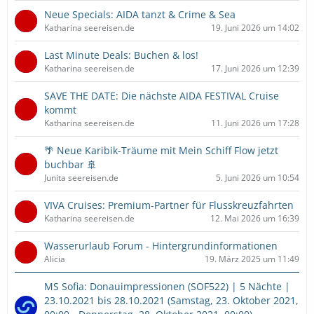
Neue Specials: AIDA tanzt & Crime & Sea
Katharina seereisen.de
19. Juni 2026 um 14:02
Last Minute Deals: Buchen & los!
Katharina seereisen.de
17. Juni 2026 um 12:39
SAVE THE DATE: Die nächste AIDA FESTIVAL Cruise
kommt
Katharina seereisen.de
11. Juni 2026 um 17:28
🌴 Neue Karibik-Träume mit Mein Schiff Flow jetzt
buchbar 🚢
Junita seereisen.de
5. Juni 2026 um 10:54
VIVA Cruises: Premium-Partner für Flusskreuzfahrten
Katharina seereisen.de
12. Mai 2026 um 16:39
Wasserurlaub Forum - Hintergrundinformationen
Alicia
19. März 2025 um 11:49
MS Sofia: Donauimpressionen (SOF522) | 5 Nächte |
23.10.2021 bis 28.10.2021 (Samstag, 23. Oktober 2021,