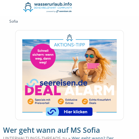
Sofia
Wer geht wann auf MS Sofia
UNTERHALTUNGS-THREADS zu »
Wer geht wann? Der