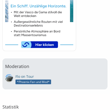
Moderation
Flo on Tour
*Phoenix Fan und Mod*
Statistik