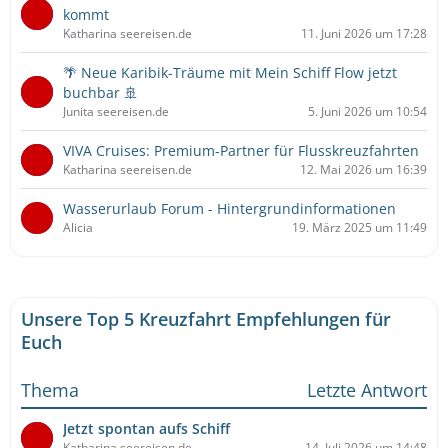
kommt
Katharina seereisen.de
11. Juni 2026 um 17:28
🌴 Neue Karibik-Träume mit Mein Schiff Flow jetzt
buchbar 🚢
Junita seereisen.de
5. Juni 2026 um 10:54
VIVA Cruises: Premium-Partner für Flusskreuzfahrten
Katharina seereisen.de
12. Mai 2026 um 16:39
Wasserurlaub Forum - Hintergrundinformationen
Alicia
19. März 2025 um 11:49
Unsere Top 5 Kreuzfahrt Empfehlungen für
Euch
Thema
Letzte Antwort
Jetzt spontan aufs Schiff
Katharina seereisen.de
14. Juli 2026 um 14:48