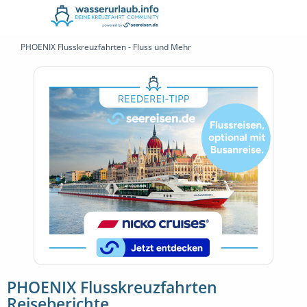
PHOENIX Flusskreuzfahrten - Fluss und Mehr
PHOENIX Flusskreuzfahrten
Reiseberichte