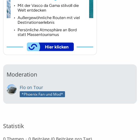
Moderation
Flo on Tour
*Phoenix Fan und Mod*
Statistik
0 Themen
0 Beiträge (0 Beiträge pro Tag)