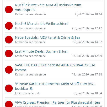
Nur für kurze Zeit: AIDA All Inclusive zum
Vorteilspreis
Katharina seereisen.de
2. Juli 2026 um 18:44
Noch 6 Monate bis Weihnachten!
Katharina seereisen.de
25. Juni 2026 um 12:42
Neue Specials: AIDA tanzt & Crime & Sea
Katharina seereisen.de
19. Juni 2026 um 14:02
Last Minute Deals: Buchen & los!
Katharina seereisen.de
17. Juni 2026 um 12:39
SAVE THE DATE: Die nächste AIDA FESTIVAL Cruise
kommt
Katharina seereisen.de
11. Juni 2026 um 17:28
🌴 Neue Karibik-Träume mit Mein Schiff Flow jetzt
buchbar 🚢
Junita seereisen.de
5. Juni 2026 um 10:54
VIVA Cruises: Premium-Partner für Flusskreuzfahrten
Katharina seereisen.de
12. Mai 2026 um 16:39