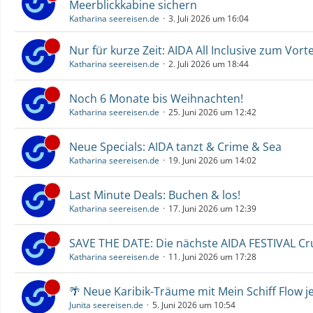
Meerblickkabine sichern
Katharina seereisen.de
3. Juli 2026 um 16:04
Nur für kurze Zeit: AIDA All Inclusive zum Vorte
Katharina seereisen.de
2. Juli 2026 um 18:44
Noch 6 Monate bis Weihnachten!
Katharina seereisen.de
25. Juni 2026 um 12:42
Neue Specials: AIDA tanzt & Crime & Sea
Katharina seereisen.de
19. Juni 2026 um 14:02
Last Minute Deals: Buchen & los!
Katharina seereisen.de
17. Juni 2026 um 12:39
SAVE THE DATE: Die nächste AIDA FESTIVAL C
Katharina seereisen.de
11. Juni 2026 um 17:28
🌴 Neue Karibik-Träume mit Mein Schiff Flow j
Junita seereisen.de
5. Juni 2026 um 10:54