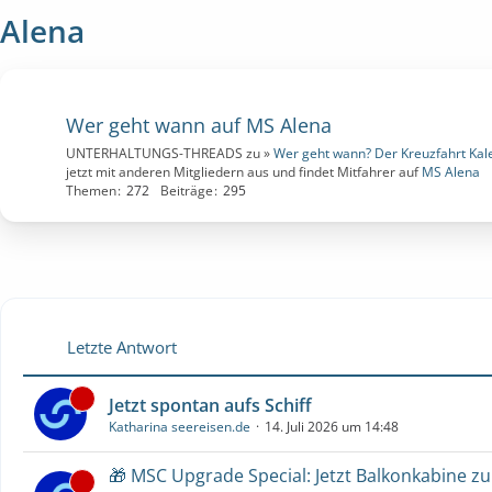
Alena
Wer geht wann auf MS Alena
UNTERHALTUNGS-THREADS zu »
Wer geht wann? Der Kreuzfahrt Kal
jetzt mit anderen Mitgliedern aus und findet Mitfahrer auf
MS Alena
Themen
272
Beiträge
295
Letzte Antwort
Jetzt spontan aufs Schiff
Katharina seereisen.de
14. Juli 2026 um 14:48
🎁 MSC Upgrade Special: Jetzt Balkonkabine z