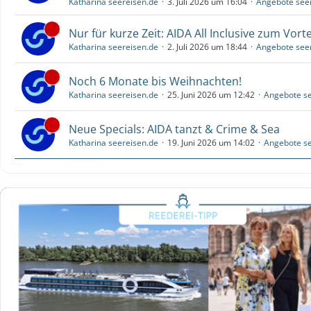
Katharina seereisen.de
3. Juli 2026 um 16:04
Angebote see
Nur für kurze Zeit: AIDA All Inclusive zum Vorte
Katharina seereisen.de
2. Juli 2026 um 18:44
Angebote see
Noch 6 Monate bis Weihnachten!
Katharina seereisen.de
25. Juni 2026 um 12:42
Angebote se
Neue Specials: AIDA tanzt & Crime & Sea
Katharina seereisen.de
19. Juni 2026 um 14:02
Angebote se