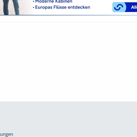
gungen