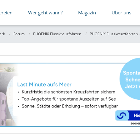
ereien
Wer geht wann?
Magazin
Über uns
erk
Forum
PHOENIX Flusskreuzfahrten
PHOENIX Flusskreuzfahrten -