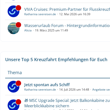
VIVA Cruises: Premium-Partner für Flusskreuz
Katharina seereisen.de
12. Mai 2026 um 16:39
Wasserurlaub Forum - Hintergrundinformati
Alicia
19. März 2025 um 11:49
Unsere Top 5 Kreuzfahrt Empfehlungen für Euch
Thema
Jetzt spontan aufs Schiff
Katharina seereisen.de
14. Juli 2026 um 14:48
Angebote se
🎁 MSC Upgrade Special: Jetzt Balkonkabine z
Meerblickkabine sichern