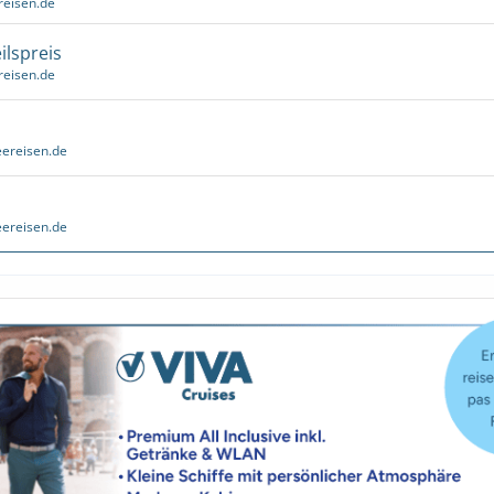
reisen.de
ilspreis
reisen.de
ereisen.de
ereisen.de