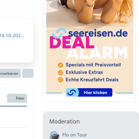
ag, 29. Oktober 2026, 00:00)
n markieren
Filter
Moderation
Flo on Tour