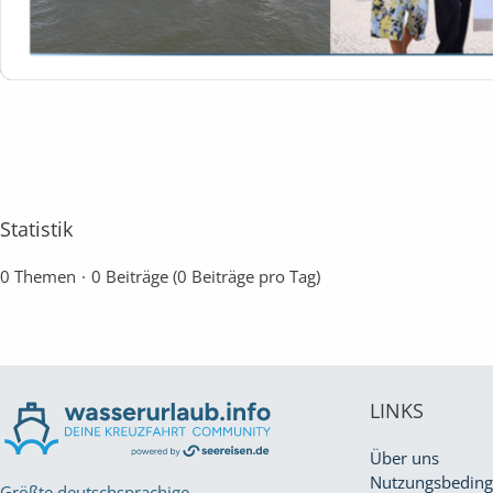
Statistik
0 Themen
0 Beiträge (0 Beiträge pro Tag)
LINKS
Über uns
Nutzungsbedin
Größte deutschsprachige,