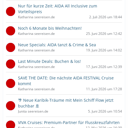
Nur für kurze Zeit: AIDA All Inclusive zum
Vorteilspreis
Katharina seereisen.de
2. Juli 2026 um 18:44
Noch 6 Monate bis Weihnachten!
Katharina seereisen.de
25. Juni 2026 um 12:42
Neue Specials: AIDA tanzt & Crime & Sea
Katharina seereisen.de
19. Juni 2026 um 14:02
Last Minute Deals: Buchen & los!
Katharina seereisen.de
17. Juni 2026 um 12:39
SAVE THE DATE: Die nächste AIDA FESTIVAL Cruise
kommt
Katharina seereisen.de
11. Juni 2026 um 17:28
🌴 Neue Karibik-Träume mit Mein Schiff Flow jetzt
buchbar 🚢
Junita seereisen.de
5. Juni 2026 um 10:54
VIVA Cruises: Premium-Partner für Flusskreuzfahrten
Katharina seereisen.de
12. Mai 2026 um 16:39