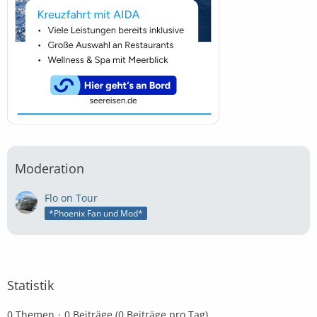
Moderation
Flo on Tour
*Phoenix Fan und Mod*
Statistik
0 Themen
0 Beiträge (0 Beiträge pro Tag)