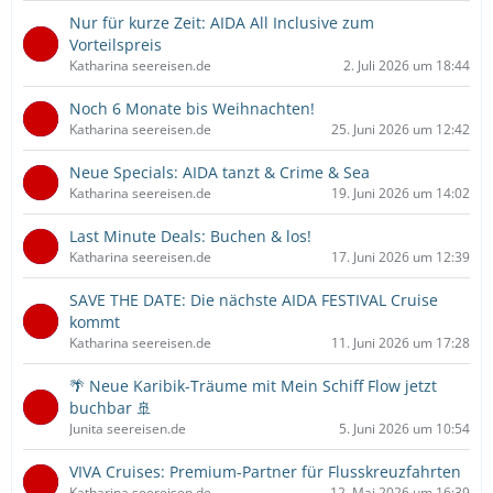
Nur für kurze Zeit: AIDA All Inclusive zum
Vorteilspreis
Katharina seereisen.de
2. Juli 2026 um 18:44
Noch 6 Monate bis Weihnachten!
Katharina seereisen.de
25. Juni 2026 um 12:42
Neue Specials: AIDA tanzt & Crime & Sea
Katharina seereisen.de
19. Juni 2026 um 14:02
Last Minute Deals: Buchen & los!
Katharina seereisen.de
17. Juni 2026 um 12:39
SAVE THE DATE: Die nächste AIDA FESTIVAL Cruise
kommt
Katharina seereisen.de
11. Juni 2026 um 17:28
🌴 Neue Karibik-Träume mit Mein Schiff Flow jetzt
buchbar 🚢
Junita seereisen.de
5. Juni 2026 um 10:54
VIVA Cruises: Premium-Partner für Flusskreuzfahrten
Katharina seereisen.de
12. Mai 2026 um 16:39