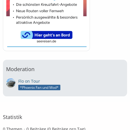
Moderation
Flo on Tour
*Phoenix Fan und Mod*
Statistik
0 Themen
0 Beiträge (0 Beiträge pro Tag)