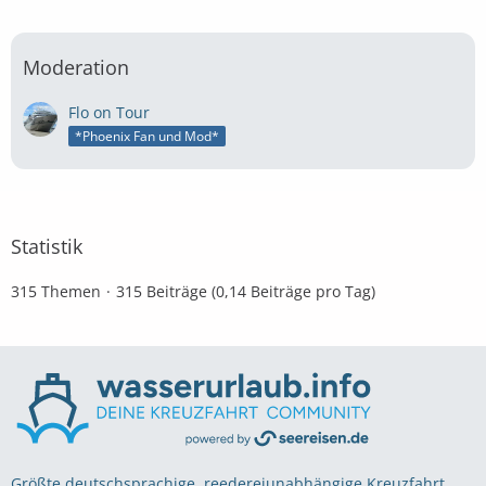
Moderation
Flo on Tour
*Phoenix Fan und Mod*
Statistik
315 Themen
315 Beiträge (0,14 Beiträge pro Tag)
Größte deutschsprachige, reedereiunabhängige Kreuzfahrt