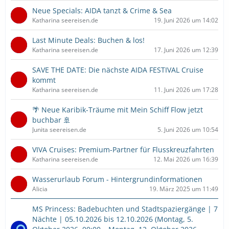
Neue Specials: AIDA tanzt & Crime & Sea
Katharina seereisen.de
19. Juni 2026 um 14:02
Last Minute Deals: Buchen & los!
Katharina seereisen.de
17. Juni 2026 um 12:39
SAVE THE DATE: Die nächste AIDA FESTIVAL Cruise
kommt
Katharina seereisen.de
11. Juni 2026 um 17:28
🌴 Neue Karibik-Träume mit Mein Schiff Flow jetzt
buchbar 🚢
Junita seereisen.de
5. Juni 2026 um 10:54
VIVA Cruises: Premium-Partner für Flusskreuzfahrten
Katharina seereisen.de
12. Mai 2026 um 16:39
Wasserurlaub Forum - Hintergrundinformationen
Alicia
19. März 2025 um 11:49
MS Princess: Badebuchten und Stadtspaziergänge | 7
Nächte | 05.10.2026 bis 12.10.2026 (Montag, 5.