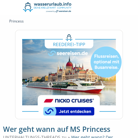
Princess
Wer geht wann auf MS Princess
UNTERHALTUNGS-THREADS zu »
Wer geht wann? Der