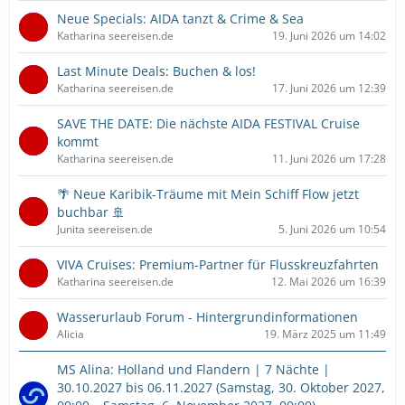
Neue Specials: AIDA tanzt & Crime & Sea
Katharina seereisen.de
19. Juni 2026 um 14:02
Last Minute Deals: Buchen & los!
Katharina seereisen.de
17. Juni 2026 um 12:39
SAVE THE DATE: Die nächste AIDA FESTIVAL Cruise
kommt
Katharina seereisen.de
11. Juni 2026 um 17:28
🌴 Neue Karibik-Träume mit Mein Schiff Flow jetzt
buchbar 🚢
Junita seereisen.de
5. Juni 2026 um 10:54
VIVA Cruises: Premium-Partner für Flusskreuzfahrten
Katharina seereisen.de
12. Mai 2026 um 16:39
Wasserurlaub Forum - Hintergrundinformationen
Alicia
19. März 2025 um 11:49
MS Alina: Holland und Flandern | 7 Nächte |
30.10.2027 bis 06.11.2027 (Samstag, 30. Oktober 2027,