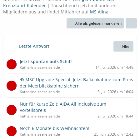
Kreuzfahrt Kalender
| Tauscht euch jetzt mit anderen
Mitgliedern aus und findet Mitfahrer auf
MS Alina
Alle als gelesen markieren
Letzte Antwort
Filter
Jetzt spontan aufs Schiff
Katharina seereisen.de
14. Juli 2026 um 14:48
🎁 MSC Upgrade Special: Jetzt Balkonkabine zum Preis
der Meerblickkabine sichern
Katharina seereisen.de
3. Juli 2026 um 16:04
Nur für kurze Zeit: AIDA All Inclusive zum
Vorteilspreis
Katharina seereisen.de
2. Juli 2026 um 18:44
Noch 6 Monate bis Weihnachten!
Katharina seereisen.de
25. Juni 2026 um 12:42