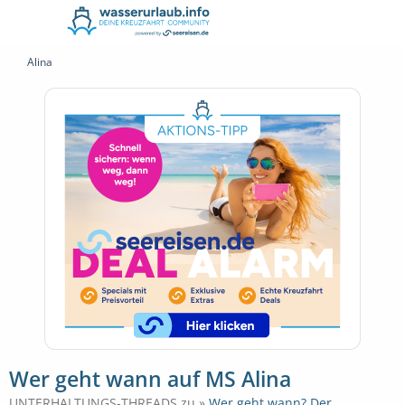
Alina
Wer geht wann auf MS Alina
UNTERHALTUNGS-THREADS zu »
Wer geht wann? Der