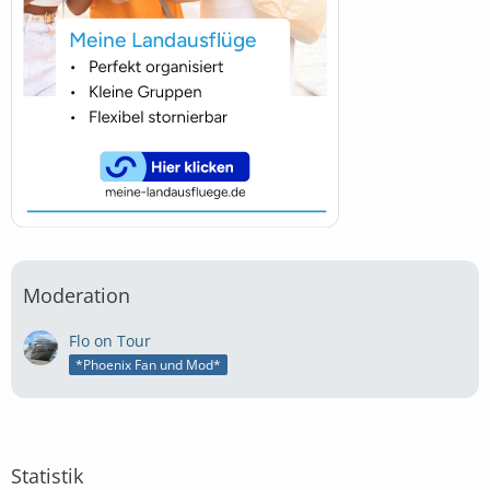
Moderation
Flo on Tour
*Phoenix Fan und Mod*
Statistik