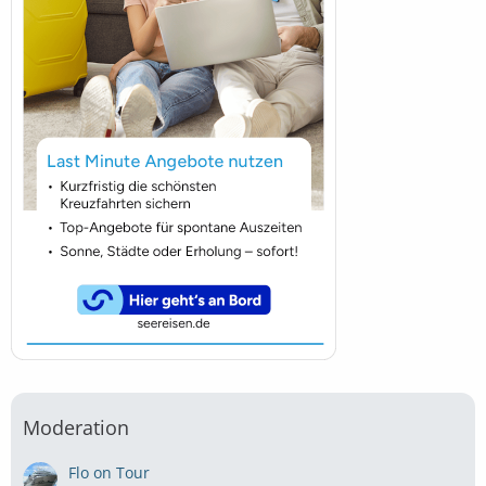
Moderation
Flo on Tour