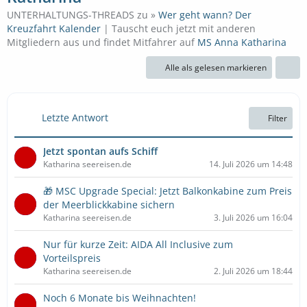
UNTERHALTUNGS-THREADS zu »
Wer geht wann? Der
Kreuzfahrt Kalender
| Tauscht euch jetzt mit anderen
Mitgliedern aus und findet Mitfahrer auf
MS Anna Katharina
Alle als gelesen markieren
Letzte Antwort
Filter
Jetzt spontan aufs Schiff
Katharina seereisen.de
14. Juli 2026 um 14:48
🎁 MSC Upgrade Special: Jetzt Balkonkabine zum Preis
der Meerblickkabine sichern
Katharina seereisen.de
3. Juli 2026 um 16:04
Nur für kurze Zeit: AIDA All Inclusive zum
Vorteilspreis
Katharina seereisen.de
2. Juli 2026 um 18:44
Noch 6 Monate bis Weihnachten!