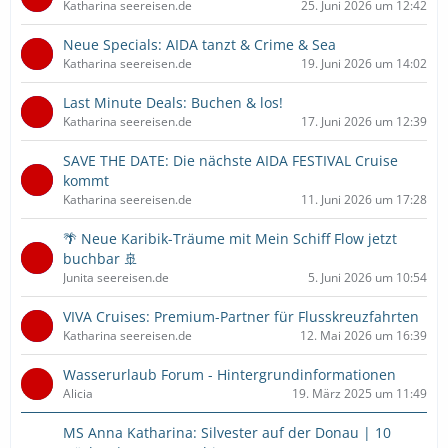
Katharina seereisen.de
25. Juni 2026 um 12:42
Neue Specials: AIDA tanzt & Crime & Sea
Katharina seereisen.de
19. Juni 2026 um 14:02
Last Minute Deals: Buchen & los!
Katharina seereisen.de
17. Juni 2026 um 12:39
SAVE THE DATE: Die nächste AIDA FESTIVAL Cruise
kommt
Katharina seereisen.de
11. Juni 2026 um 17:28
🌴 Neue Karibik-Träume mit Mein Schiff Flow jetzt
buchbar 🚢
Junita seereisen.de
5. Juni 2026 um 10:54
VIVA Cruises: Premium-Partner für Flusskreuzfahrten
Katharina seereisen.de
12. Mai 2026 um 16:39
Wasserurlaub Forum - Hintergrundinformationen
Alicia
19. März 2025 um 11:49
MS Anna Katharina: Silvester auf der Donau | 10