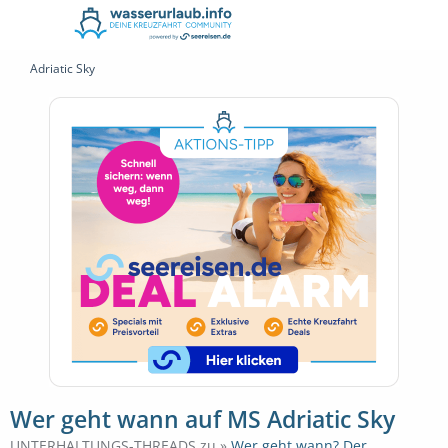
Adriatic Sky
Wer geht wann auf MS Adriatic Sky
UNTERHALTUNGS-THREADS zu »
Wer geht wann? Der