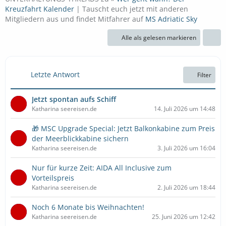
Kreuzfahrt Kalender
| Tauscht euch jetzt mit anderen
Mitgliedern aus und findet Mitfahrer auf
MS Adriatic Sky
Alle als gelesen markieren
Letzte Antwort
Filter
Jetzt spontan aufs Schiff
Katharina seereisen.de
14. Juli 2026 um 14:48
🎁 MSC Upgrade Special: Jetzt Balkonkabine zum Preis
der Meerblickkabine sichern
Katharina seereisen.de
3. Juli 2026 um 16:04
Nur für kurze Zeit: AIDA All Inclusive zum
Vorteilspreis
Katharina seereisen.de
2. Juli 2026 um 18:44
Noch 6 Monate bis Weihnachten!
Katharina seereisen.de
25. Juni 2026 um 12:42