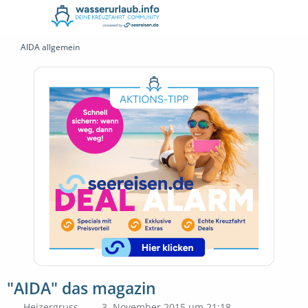
AIDA allgemein
"AIDA" das magazin
Heizergruss
3. November 2015 um 21:18