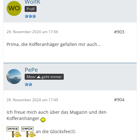
WolfK
Profi
#903
28. November 2024 um 17:06
Prima, die Kofferanhäger gefallen mir auch...
PePe
Meer 🌊 geht immer
#904
28. November 2024 um 17:49
Ich freue mich auch über das Magazin und den
Kofferanhänger.
an die Glücksfee🧚‍♀️