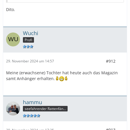
Dito.
Wuchi
Profi
#912
29. November 2024 um 14:57
Meine (erwachsene) Tochter hat heute auch das Magazin
samt Anhänger erhalten.
hammu
seefahrender Rattenfänger
#913