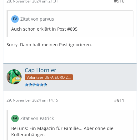
#910
28. November 2024 um 21:31
Zitat von parvus
Auch schon erklärt in Post #895
Sorry. Dann halt meinen Post ignorieren.
Cap Hornier
Volunteer UEFA EURO 2024
#911
29. November 2024 um 14:15
Zitat von Patrick
Bei uns: Ein Magazin für Familie... Aber ohne die
Kofferanhänger.