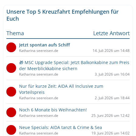
Unsere Top 5 Kreuzfahrt Empfehlungen für
Euch
Thema
Letzte Antwort
Jetzt spontan aufs Schiff
Katharina seereisen.de
14. Juli 2026 um 14:48
🎁 MSC Upgrade Special: Jetzt Balkonkabine zum Preis
der Meerblickkabine sichern
Katharina seereisen.de
3. Juli 2026 um 16:04
Nur für kurze Zeit: AIDA All Inclusive zum
Vorteilspreis
Katharina seereisen.de
2. Juli 2026 um 18:44
Noch 6 Monate bis Weihnachten!
Katharina seereisen.de
25. Juni 2026 um 12:42
Neue Specials: AIDA tanzt & Crime & Sea
Katharina seereisen.de
19. Juni 2026 um 14:02