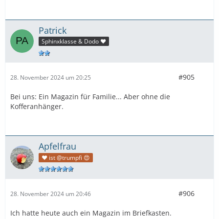
Patrick
Sphinxklasse & Dodo ❤️
#905
28. November 2024 um 20:25
Bei uns: Ein Magazin für Familie... Aber ohne die
Kofferanhänger.
Apfelfrau
❤️ ist @trumpfi 😍
#906
28. November 2024 um 20:46
Ich hatte heute auch ein Magazin im Briefkasten.