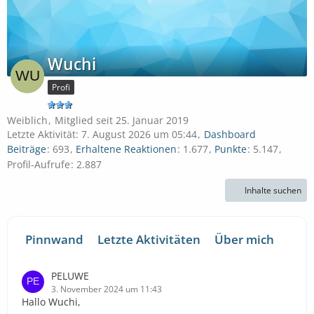
Wuchi
Profi
Weiblich
Mitglied seit 25. Januar 2019
Letzte Aktivität:
7. August 2026 um 05:44
Dashboard
Beiträge
693
Erhaltene Reaktionen
1.677
Punkte
5.147
Profil-Aufrufe
2.887
Inhalte suchen
Pinnwand
Letzte Aktivitäten
Über mich
PELUWE
3. November 2024 um 11:43
Hallo Wuchi,