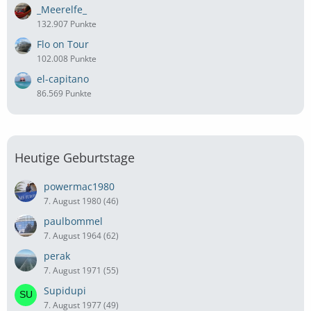
_Meerelfe_
132.907 Punkte
Flo on Tour
102.008 Punkte
el-capitano
86.569 Punkte
Heutige Geburtstage
powermac1980
7. August 1980 (46)
paulbommel
7. August 1964 (62)
perak
7. August 1971 (55)
Supidupi
7. August 1977 (49)