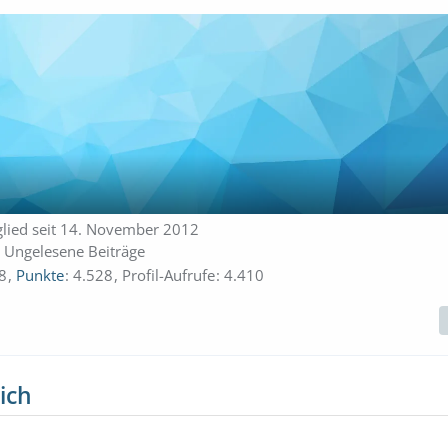
glied seit 14. November 2012
Ungelesene Beiträge
8
Punkte
4.528
Profil-Aufrufe
4.410
ich