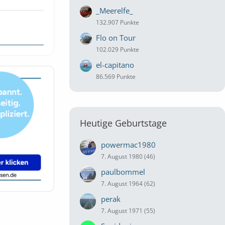
_Meerelfe_
132.907 Punkte
Flo on Tour
102.029 Punkte
el-capitano
86.569 Punkte
Heutige Geburtstage
powermac1980
7. August 1980 (46)
paulbommel
7. August 1964 (62)
perak
7. August 1971 (55)