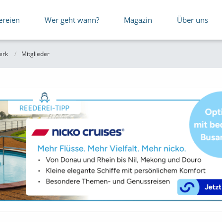
ereien
Wer geht wann?
Magazin
Über uns
erk
Mitglieder