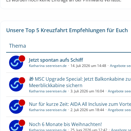
Unsere Top 5 Kreuzfahrt Empfehlungen für Euch
Thema
Jetzt spontan aufs Schiff
Katharina seereisen.de
14. Juli 2026 um 14:48
Angebote se
🎁 MSC Upgrade Special: Jetzt Balkonkabine z
Meerblickkabine sichern
Katharina seereisen.de
3. Juli 2026 um 16:04
Angebote see
Nur für kurze Zeit: AIDA All Inclusive zum Vorte
Katharina seereisen.de
2. Juli 2026 um 18:44
Angebote see
Noch 6 Monate bis Weihnachten!
Katharina seereisen.de
25. Juni 2026 um 12:42
Angebote se