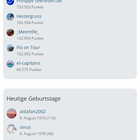
Philippe seereisen.de
753.503 Punkte
Heizergruss
166.594 Punkte
_Meerelfe_
132.909 Punkte
Flo on Tour
102.092 Punkte
el-capitano
86.575 Punkte
Heutige Geburtstage
aidafan2002
8. August 1910 (116)
sinus
8. August 1978 (48)