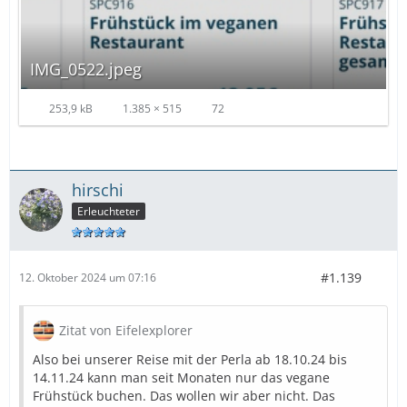
IMG_0522.jpeg
253,9 kB
1.385 × 515
72
hirschi
Erleuchteter
#1.139
12. Oktober 2024 um 07:16
Zitat von Eifelexplorer
Also bei unserer Reise mit der Perla ab 18.10.24 bis
14.11.24 kann man seit Monaten nur das vegane
Frühstück buchen. Das wollen wir aber nicht. Das