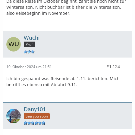
Da diese Reise im Oktober beginnt, zählt sie noch nicht zur
Wintersaison. Nicht buchbar ist bisher die Wintersaison,
also Reisebeginn im November.
Wuchi
Profi
#1.124
10. Oktober 2024 um 21:51
Ich bin gespannt was Reisende ab 1.11. berichten. Mich
betrifft es ebenso mit Abfahrt 9.11.
Dany101
Sea you soon