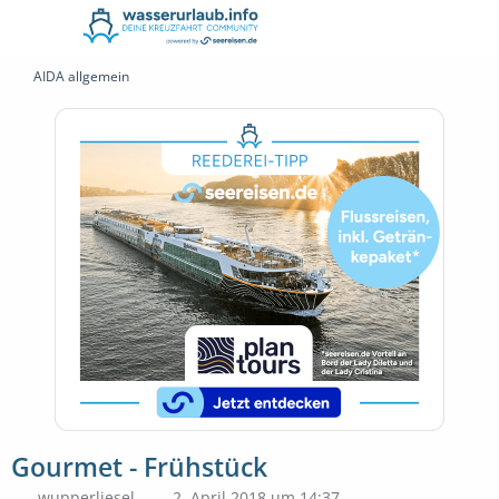
AIDA allgemein
Gourmet - Frühstück
wupperliesel
2. April 2018 um 14:37