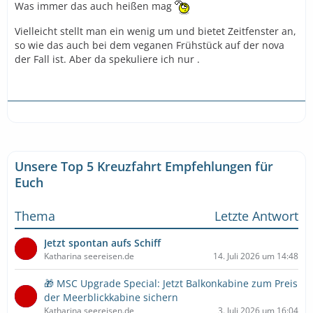
Was immer das auch heißen mag
Vielleicht stellt man ein wenig um und bietet Zeitfenster an,
so wie das auch bei dem veganen Frühstück auf der nova
der Fall ist. Aber da spekuliere ich nur .
Unsere Top 5 Kreuzfahrt Empfehlungen für
Euch
Thema
Letzte Antwort
Jetzt spontan aufs Schiff
Katharina seereisen.de
14. Juli 2026 um 14:48
🎁 MSC Upgrade Special: Jetzt Balkonkabine zum Preis
der Meerblickkabine sichern
Katharina seereisen.de
3. Juli 2026 um 16:04