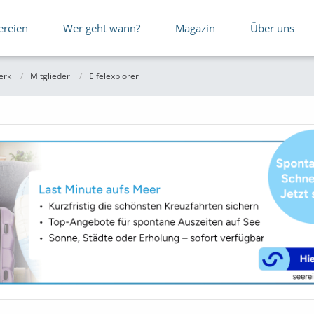
ereien
Wer geht wann?
Magazin
Über uns
erk
Mitglieder
Eifelexplorer