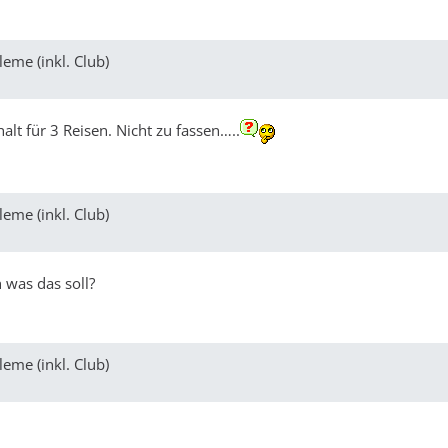
eme (inkl. Club)
t für 3 Reisen. Nicht zu fassen…..
eme (inkl. Club)
 was das soll?
eme (inkl. Club)