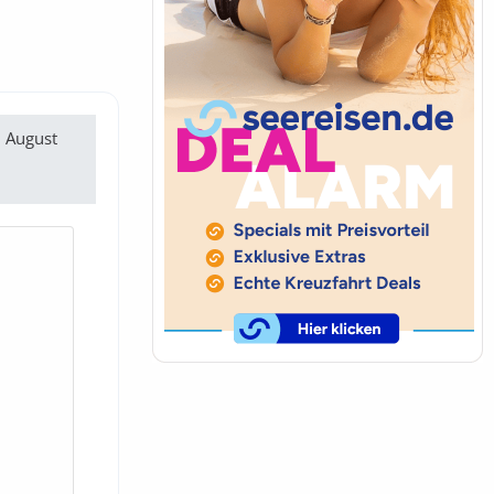
 August