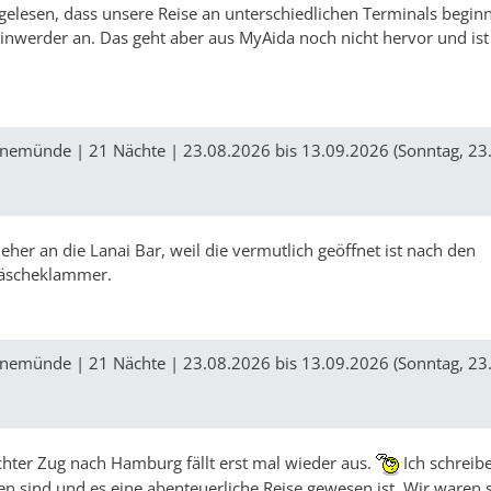
elesen, dass unsere Reise an unterschiedlichen Terminals begin
inwerder an. Das geht aber aus MyAida noch nicht hervor und ist
nemünde | 21 Nächte | 23.08.2026 bis 13.09.2026 (Sonntag, 23.
eher an die Lanai Bar, weil die vermutlich geöffnet ist nach den
Wäscheklammer.
nemünde | 21 Nächte | 23.08.2026 bis 13.09.2026 (Sonntag, 23.
hter Zug nach Hamburg fällt erst mal wieder aus.
Ich schreib
n sind und es eine abenteuerliche Reise gewesen ist. Wir waren 