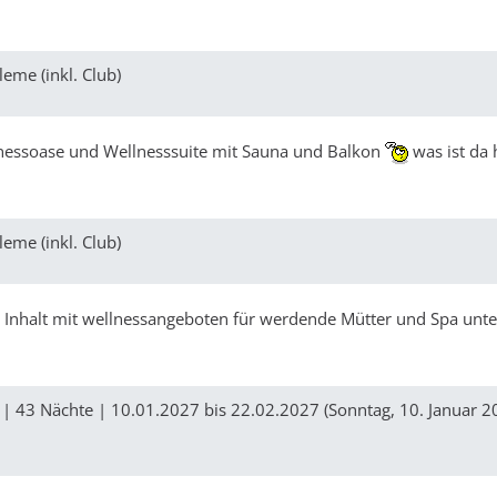
eme (inkl. Club)
ellnessoase und Wellnesssuite mit Sauna und Balkon
was ist da 
eme (inkl. Club)
 Inhalt mit wellnessangeboten für werdende Mütter und Spa unte
| 43 Nächte | 10.01.2027 bis 22.02.2027 (Sonntag, 10. Januar 2