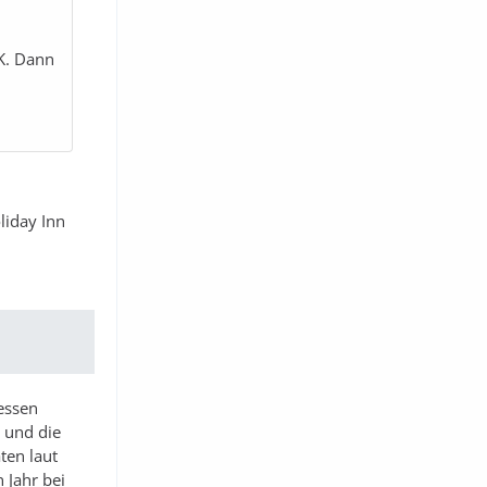
OK. Dann
liday Inn
ressen
 und die
ten laut
 Jahr bei