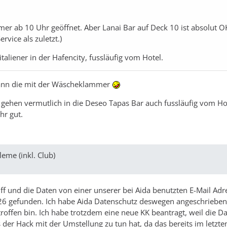
mer ab 10 Uhr geöffnet. Aber Lanai Bar auf Deck 10 ist absolut 
rvice als zuletzt.)
liener in der Hafencity, fussläufig vom Hotel.
 dann die mit der Wäscheklammer
ir gehen vermutlich in die Deseo Tapas Bar auch fussläufig vom Ho
hr gut.
eme (inkl. Club)
iff und die Daten von einer unserer bei Aida benutzten E-Mail Ad
.26 gefunden. Ich habe Aida Datenschutz deswegen angeschrieben
troffen bin. Ich habe trotzdem eine neue KK beantragt, weil die Da
er Hack mit der Umstellung zu tun hat, da das bereits im letzten