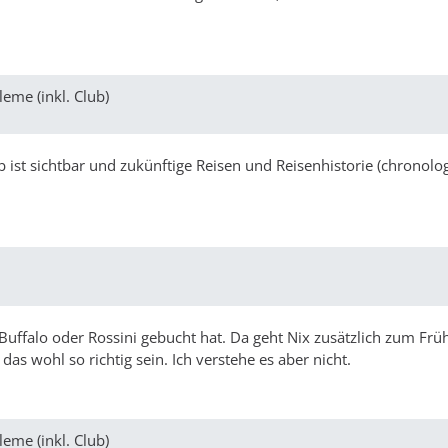
eme (inkl. Club)
b ist sichtbar und zukünftige Reisen und Reisenhistorie (chronolog
uffalo oder Rossini gebucht hat. Da geht Nix zusätzlich zum Frü
as wohl so richtig sein. Ich verstehe es aber nicht.
eme (inkl. Club)