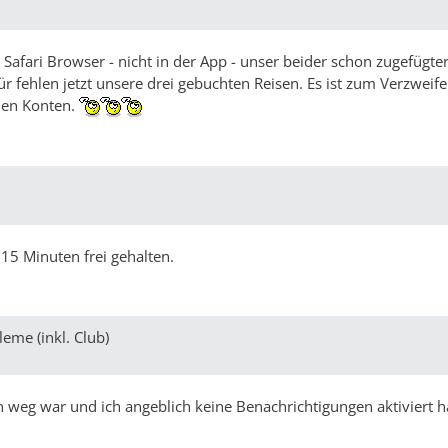
afari Browser - nicht in der App - unser beider schon zugefügte
ür fehlen jetzt unsere drei gebuchten Reisen. Es ist zum Verzweif
iden Konten.
 15 Minuten frei gehalten.
eme (inkl. Club)
ch weg war und ich angeblich keine Benachrichtigungen aktiviert h