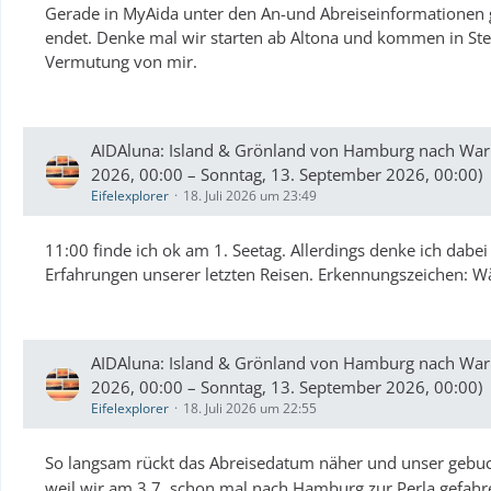
Gerade in MyAida unter den An-und Abreiseinformationen g
endet. Denke mal wir starten ab Altona und kommen in Ste
Vermutung von mir.
AIDAluna: Island & Grönland von Hamburg nach War
2026, 00:00 – Sonntag, 13. September 2026, 00:00)
Eifelexplorer
18. Juli 2026 um 23:49
11:00 finde ich ok am 1. Seetag. Allerdings denke ich dabei 
Erfahrungen unserer letzten Reisen. Erkennungszeichen: 
AIDAluna: Island & Grönland von Hamburg nach War
2026, 00:00 – Sonntag, 13. September 2026, 00:00)
Eifelexplorer
18. Juli 2026 um 22:55
So langsam rückt das Abreisedatum näher und unser gebuc
weil wir am 3.7. schon mal nach Hamburg zur Perla gefahre