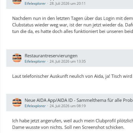
Eifelexplorer
28. Juli 2026 um 20:11
Nachdem nun in den letzten Tagen über das Login mit dem S
Clubstatus wieder weg war, ist der nun jetzt wieder da. Daf
tun die da, es hatte doch alles funktioniert bei unseren be
Restaurantreservierungen
Eifelexplorer
24. Juli 2026 um 13:35
Laut telefonischer Auskunft neulich von Aida, ja! Tisch wird
Neue AIDA App/AIDA ID - Sammelthema für alle Probl
Eifelexplorer
24. Juli 2026 um 08:19
Ich habe jetzt angerufen, weil auch mein Clubprofil plötzli
Dame wusste von nichts. Soll nen Screenshot schicken.