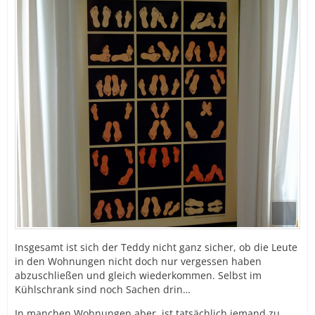
Insgesamt ist sich der Teddy nicht ganz sicher, ob die Leute
in den Wohnungen nicht doch nur vergessen haben
abzuschließen und gleich wiederkommen. Selbst im
Kühlschrank sind noch Sachen drin…
In manchen Wohnungen aber, ist tatsächlich jemand zu