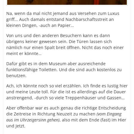
Na, wenn da mal nicht jemand aus Versehen zum Luxus
griff... Auch damals entstand Nachbarschaftsstreit an
kleinen Dingen, -auch an Papier…
Von uns und den anderen Besuchern kann es dann
übrigens keiner gewesen sein. Die Türen lassen sich
nämlich nur einen Spalt breit öffnen. Nicht das noch einer
meint er könnte…
Dafür gibt es in dem Museum aber ausreichende
funktionsfähige Toiletten. Und die sind auch kostenlos zu
benutzen.
Ach, ich könnte noch so viel erzählen. Ich finde es lustig hier
und meine Leute toll. Für die ist es allerdings auf die Dauer
anstrengend, -durch so viele Treppenhäuser und Gassen…
Aber offenbar war es auch genau die richtige Entscheidung
die Zeitreise in Richtung Neuzeit zu machen
(vom Eingang
aus im Uhrzeigersinn gehen)
, also mit dem Ende (fast) im Hier
und Jetzt.