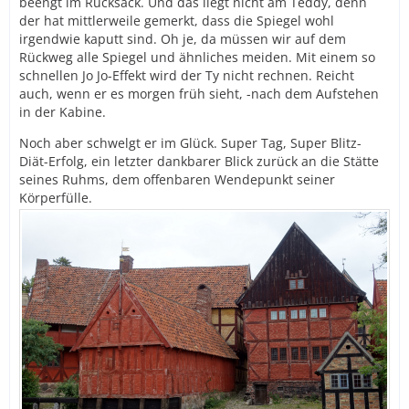
beengt im Rucksack. Und das liegt nicht am Teddy, denn
der hat mittlerweile gemerkt, dass die Spiegel wohl
irgendwie kaputt sind. Oh je, da müssen wir auf dem
Rückweg alle Spiegel und ähnliches meiden. Mit einem so
schnellen Jo Jo-Effekt wird der Ty nicht rechnen. Reicht
auch, wenn er es morgen früh sieht, -nach dem Aufstehen
in der Kabine.
Noch aber schwelgt er im Glück. Super Tag, Super Blitz-
Diät-Erfolg, ein letzter dankbarer Blick zurück an die Stätte
seines Ruhms, dem offenbaren Wendepunkt seiner
Körperfülle.