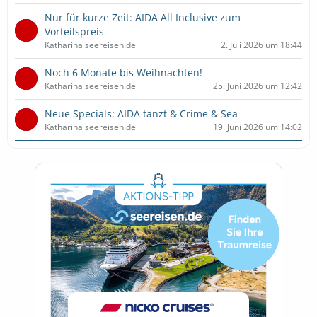
Nur für kurze Zeit: AIDA All Inclusive zum
Vorteilspreis
Katharina seereisen.de
2. Juli 2026 um 18:44
Noch 6 Monate bis Weihnachten!
Katharina seereisen.de
25. Juni 2026 um 12:42
Neue Specials: AIDA tanzt & Crime & Sea
Katharina seereisen.de
19. Juni 2026 um 14:02