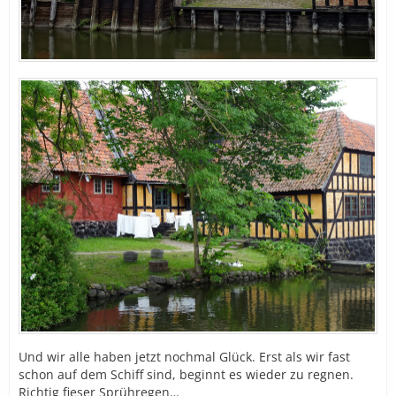
Und wir alle haben jetzt nochmal Glück. Erst als wir fast
schon auf dem Schiff sind, beginnt es wieder zu regnen.
Richtig fieser Sprühregen…