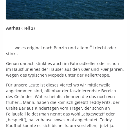
Aarhus
(Teil 2)
……. wo es original nach Benzin und altem Öl riecht oder
stinkt.
Genau danach stinkt es auch im Fahrradkeller oder schon
im Hausflur eines der Häuser aus den 60er und 70er Jahren,
wegen des typischen Mopeds unter der Kellertreppe.
Für unsere Leute ist dieses Viertel wo wir mittlerweile
angekommen sind, offenbar der faszinierendste Bereich
des Geländes. Wahrscheinlich kennen die das noch von
früher… Mann, haben die komisch gelebt! Teddy Fritz, der
uralte Bär aus Kindertagen vom Träger, der schon an
Fellausfall leidet (man nennt das wohl „abgewetzt“ oder
„bespielt“), hat zuhause sowas mal angedeutet. Teddy
Kaufhof konnte es sich bisher kaum vorstellen, -jetzt ja.