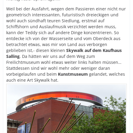
Weil bei der Ausfahrt, wegen dem Passieren einer nicht nur
geometrisch interessanten, futuristisch dreieckigen und
wohl auch sündhaft teuren Siedlung, erstmal auf
Schiffshorn und Auslaufmusik verzichtet werden muss,
kann der Teddy sich auf andere Dinge konzentrieren. So
entdecke ich von der Wasserseite und vom Oberdeck aus
betrachtet etwas, was mir von Land aus verborgen
geblieben ist,- diesen kleinen
Skywalk auf dem Kaufhaus
Salling
. Da hätten wir uns auf dem Weg zum
Freilichtmuseum wohl etwas weiter links halten müssen…
Stattdessen sind wir wohl mehr oder weniger daran
vorbeigelaufen und beim
Kunstmuseum
gelandet, welches
auch eine Art Skywalk hat.