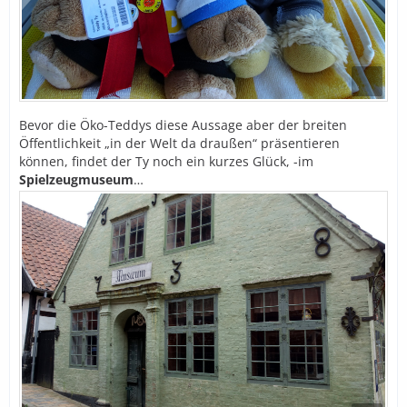
Bevor die Öko-Teddys diese Aussage aber der breiten
Öffentlichkeit „in der Welt da draußen“ präsentieren
können, findet der Ty noch ein kurzes Glück, -im
Spielzeugmuseum
…