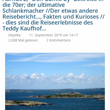
die 70er; der ultimative
Schlankmacher //Der etwas andere
Reisebericht..., Fakten und Kurioses //
- dies sind die Reiseerlebnisse des
Teddy Kaufhof...
Dejotka
11. September 2019 um 14:17
2.608 Mal gelesen
2 Kommentare