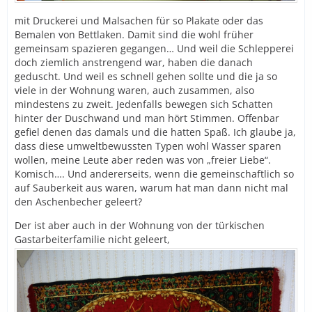
mit Druckerei und Malsachen für so Plakate oder das
Bemalen von Bettlaken. Damit sind die wohl früher
gemeinsam spazieren gegangen… Und weil die Schlepperei
doch ziemlich anstrengend war, haben die danach
geduscht. Und weil es schnell gehen sollte und die ja so
viele in der Wohnung waren, auch zusammen, also
mindestens zu zweit. Jedenfalls bewegen sich Schatten
hinter der Duschwand und man hört Stimmen. Offenbar
gefiel denen das damals und die hatten Spaß. Ich glaube ja,
dass diese umweltbewussten Typen wohl Wasser sparen
wollen, meine Leute aber reden was von „freier Liebe“.
Komisch…. Und andererseits, wenn die gemeinschaftlich so
auf Sauberkeit aus waren, warum hat man dann nicht mal
den Aschenbecher geleert?
Der ist aber auch in der Wohnung von der türkischen
Gastarbeiterfamilie nicht geleert,