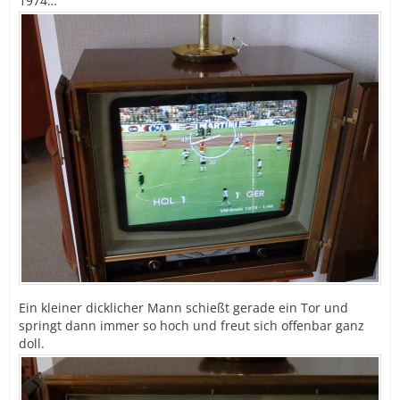
1974…
Ein kleiner dicklicher Mann schießt gerade ein Tor und
springt dann immer so hoch und freut sich offenbar ganz
doll.