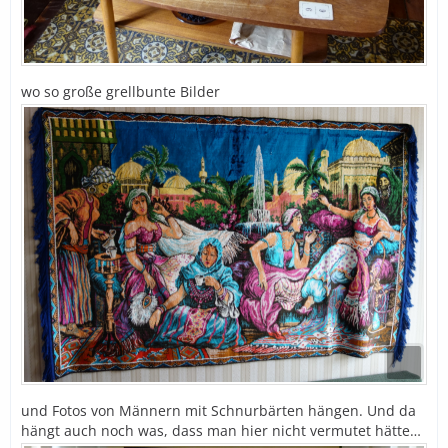
wo so große grellbunte Bilder
und Fotos von Männern mit Schnurbärten hängen. Und da
hängt auch noch was, dass man hier nicht vermutet hätte…