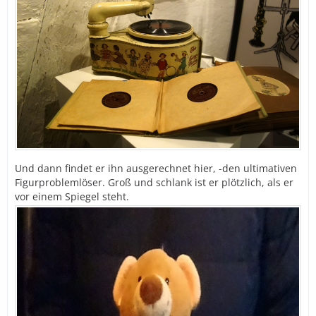
Und dann findet er ihn ausgerechnet hier, -den ultimativen
Figurproblemlöser. Groß und schlank ist er plötzlich, als er
vor einem Spiegel steht.