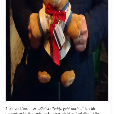
Stolz verkündet er:
„Siehste Teddy, geht doch…!“
Ich bin
beeindruckt. War mir vorher gar nicht aufgefallen. Alle