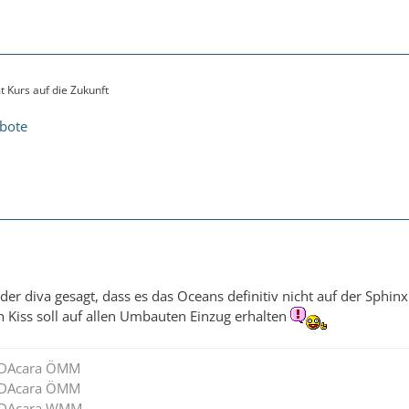
 Kurs auf die Zukunft
ebote
der diva gesagt, dass es das Oceans definitiv nicht auf der Sphinx
 Kiss soll auf allen Umbauten Einzug erhalten
AIDAcara ÖMM
AIDAcara ÖMM
AIDAcara WMM