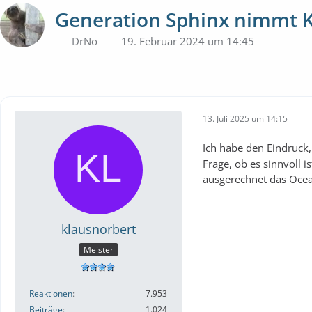
Generation Sphinx nimmt K
DrNo
19. Februar 2024 um 14:45
13. Juli 2025 um 14:15
Ich habe den Eindruck,
Frage, ob es sinnvoll 
ausgerechnet das Ocea
klausnorbert
Meister
Reaktionen
7.953
Beiträge
1.024