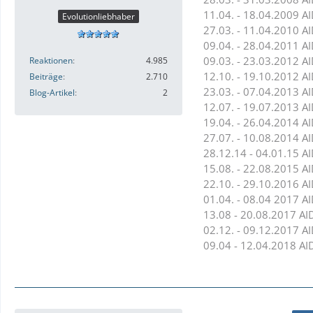
11.04. - 18.04.2009 A
Evolutionliebhaber
27.03. - 11.04.2010 AI
09.04. - 28.04.2011 AI
09.03. - 23.03.2012 A
Reaktionen
4.985
12.10. - 19.10.2012
Beiträge
2.710
23.03. - 07.04.2013 AI
Blog-Artikel
2
12.07. - 19.07.2013 
19.04. - 26.04.2014 A
27.07. - 10.08.2014 A
28.12.14 - 04.01.15 AI
15.08. - 22.08.2015 
22.10. - 29.10.2016 
01.04. - 08.04 2017 A
13.08 - 20.08.2017 AI
02.12. - 09.12.2017 A
09.04 - 12.04.2018 