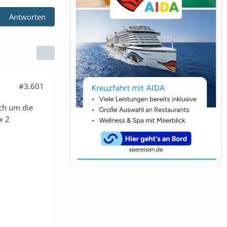
Antworten
#3.601
och um die
x 2