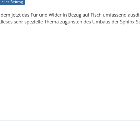
zieller Beitrag
em jetzt das Für und Wider in Bezug auf Fisch umfassend ausdis
dieses sehr spezielle Thema zugunsten des Umbaus der Sphinx Sch