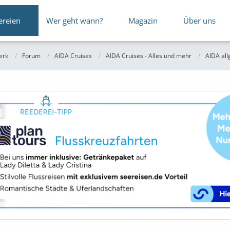
ereien
Wer geht wann?
Magazin
Über uns
erk
Forum
AIDA Cruises
AIDA Cruises - Alles und mehr
AIDA al