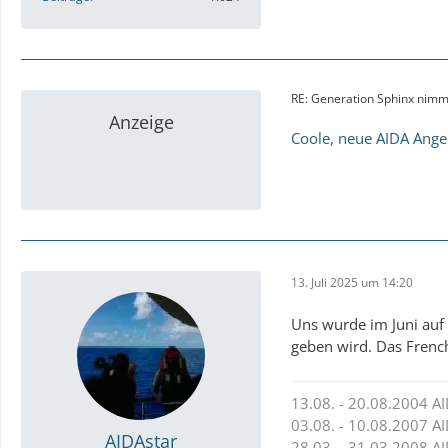
RE: Generation Sphinx nimmt
Anzeige
Coole, neue AIDA Ang
13. Juli 2025 um 14:20
Uns wurde im Juni auf 
geben wird. Das French
13.08. - 20.08.2004 
03.08. - 10.08.2007 
AIDAstar
28.03. - 31.03.2008 