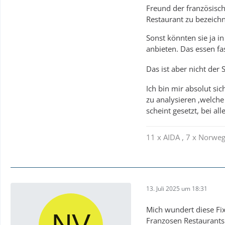
Freund der französisch
Restaurant zu bezeich
Sonst könnten sie ja 
anbieten. Das essen fas
Das ist aber nicht de
Ich bin mir absolut si
zu analysieren ,welche
scheint gesetzt, bei a
11 x AIDA , 7 x Norwegi
13. Juli 2025 um 18:31
Mich wundert diese Fix
Franzosen Restaurants…