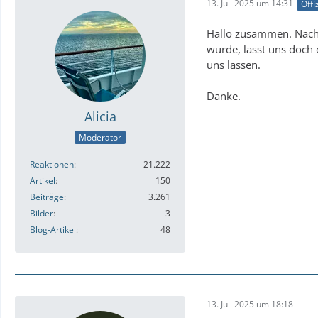
13. Juli 2025 um 14:31
Offi
Hallo zusammen. Nachd
wurde, lasst uns doch 
uns lassen.
Danke.
Alicia
Moderator
Reaktionen
21.222
Artikel
150
Beiträge
3.261
Bilder
3
Blog-Artikel
48
13. Juli 2025 um 18:18