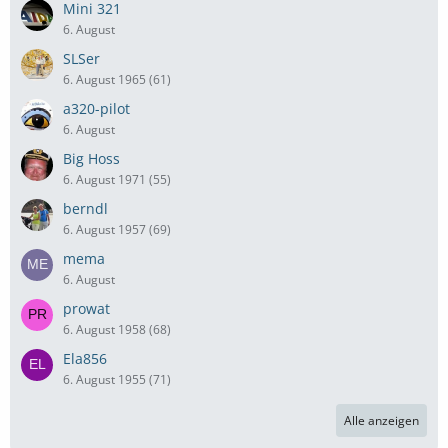
Mini 321
6. August
SLSer
6. August 1965 (61)
a320-pilot
6. August
Big Hoss
6. August 1971 (55)
berndl
6. August 1957 (69)
mema
6. August
prowat
6. August 1958 (68)
Ela856
6. August 1955 (71)
Alle anzeigen