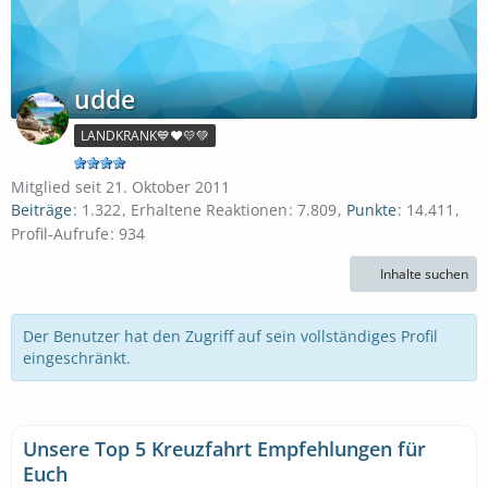
udde
LANDKRANK💙❤️💛💚
Mitglied seit 21. Oktober 2011
Beiträge
1.322
Erhaltene Reaktionen
7.809
Punkte
14.411
Profil-Aufrufe
934
Inhalte suchen
Der Benutzer hat den Zugriff auf sein vollständiges Profil
eingeschränkt.
Unsere Top 5 Kreuzfahrt Empfehlungen für
Euch