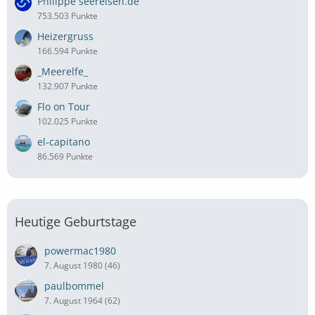
Philippe seereisen.de
753.503 Punkte
Heizergruss
166.594 Punkte
_Meerelfe_
132.907 Punkte
Flo on Tour
102.025 Punkte
el-capitano
86.569 Punkte
Heutige Geburtstage
powermac1980
7. August 1980 (46)
paulbommel
7. August 1964 (62)