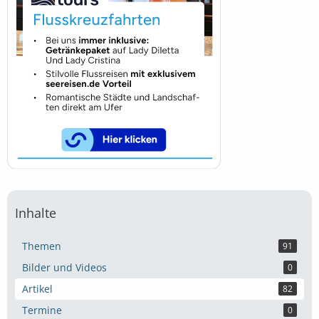
Inhalte
Themen
91
Bilder und Videos
0
Artikel
82
Termine
0