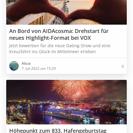
An Bord von AIDAcosma: Drehstart für
neues Highlight-Format bei VOX
Jetzt bewerben für die neue Dating-Show und eine
Kreuzfahrt ins Glück im Mittelmeer erleben
Alicia
0
7. Juli 2022 um 15:29
Höhepunkt zum 833. Hafengeburtstag