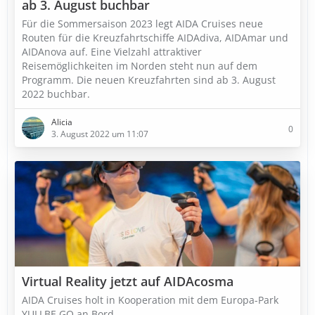
ab 3. August buchbar
Für die Sommersaison 2023 legt AIDA Cruises neue
Routen für die Kreuzfahrtschiffe AIDAdiva, AIDAmar und
AIDAnova auf. Eine Vielzahl attraktiver
Reisemöglichkeiten im Norden steht nun auf dem
Programm. Die neuen Kreuzfahrten sind ab 3. August
2022 buchbar.
Alicia
0
3. August 2022 um 11:07
Virtual Reality jetzt auf AIDAcosma
AIDA Cruises holt in Kooperation mit dem Europa-Park
YULLBE GO an Bord