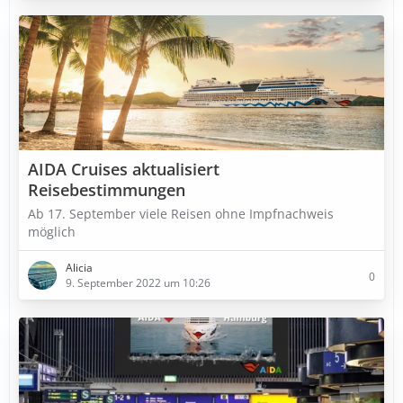
AIDA Cruises aktualisiert
Reisebestimmungen
Ab 17. September viele Reisen ohne Impfnachweis
möglich
Alicia
0
9. September 2022 um 10:26